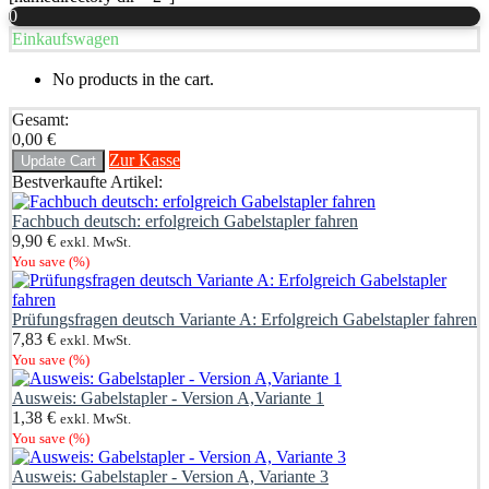
0
Einkaufswagen
No products in the cart.
Gesamt:
0,00
€
Zur Kasse
Update Cart
Bestverkaufte Artikel:
Fachbuch deutsch: erfolgreich Gabelstapler fahren
9,90
€
exkl. MwSt.
You save
(
%)
Prüfungsfragen deutsch Variante A: Erfolgreich Gabelstapler fahren
7,83
€
exkl. MwSt.
You save
(
%)
Ausweis: Gabelstapler - Version A,Variante 1
1,38
€
exkl. MwSt.
You save
(
%)
Ausweis: Gabelstapler - Version A, Variante 3