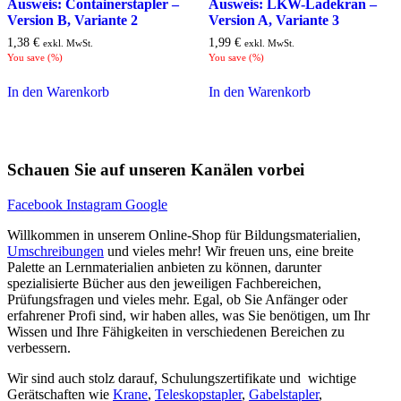
Ausweis: Containerstapler –
Ausweis: LKW-Ladekran –
Version B, Variante 2
Version A, Variante 3
1,38
€
1,99
€
exkl. MwSt.
exkl. MwSt.
You save
(
%)
You save
(
%)
In den Warenkorb
In den Warenkorb
Schauen Sie auf unseren Kanälen vorbei
Facebook
Instagram
Google
Willkommen in unserem Online-Shop für Bildungsmaterialien,
Umschreibungen
und vieles mehr! Wir freuen uns, eine breite
Palette an Lernmaterialien anbieten zu können, darunter
spezialisierte Bücher aus den jeweiligen Fachbereichen,
Prüfungsfragen und vieles mehr. Egal, ob Sie Anfänger oder
erfahrener Profi sind, wir haben alles, was Sie benötigen, um Ihr
Wissen und Ihre Fähigkeiten in verschiedenen Bereichen zu
verbessern.
Wir sind auch stolz darauf, Schulungszertifikate und wichtige
Gerätschaften wie
Krane
,
Teleskopstapler
,
Gabelstapler
,