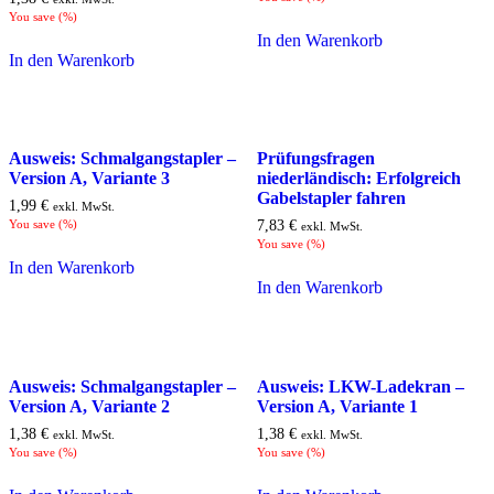
You save
(
%)
In den Warenkorb
In den Warenkorb
Ausweis: Schmalgangstapler –
Prüfungsfragen
Version A, Variante 3
niederländisch: Erfolgreich
Gabelstapler fahren
1,99
€
exkl. MwSt.
You save
(
%)
7,83
€
exkl. MwSt.
You save
(
%)
In den Warenkorb
In den Warenkorb
Ausweis: Schmalgangstapler –
Ausweis: LKW-Ladekran –
Version A, Variante 2
Version A, Variante 1
1,38
€
1,38
€
exkl. MwSt.
exkl. MwSt.
You save
(
%)
You save
(
%)