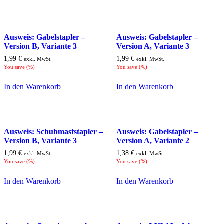
Ausweis: Gabelstapler –
Ausweis: Gabelstapler –
Version B, Variante 3
Version A, Variante 3
1,99
€
1,99
€
exkl. MwSt.
exkl. MwSt.
You save
(
%)
You save
(
%)
In den Warenkorb
In den Warenkorb
Ausweis: Schubmaststapler –
Ausweis: Gabelstapler –
Version B, Variante 3
Version A, Variante 2
1,99
€
1,38
€
exkl. MwSt.
exkl. MwSt.
You save
(
%)
You save
(
%)
In den Warenkorb
In den Warenkorb