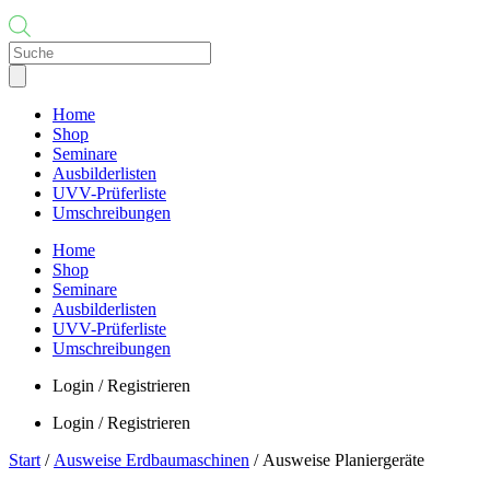
Products
search
Home
Shop
Seminare
Ausbilderlisten
UVV-Prüferliste
Umschreibungen
Home
Shop
Seminare
Ausbilderlisten
UVV-Prüferliste
Umschreibungen
Login / Registrieren
Login / Registrieren
Start
/
Ausweise Erdbaumaschinen
/ Ausweise Planiergeräte