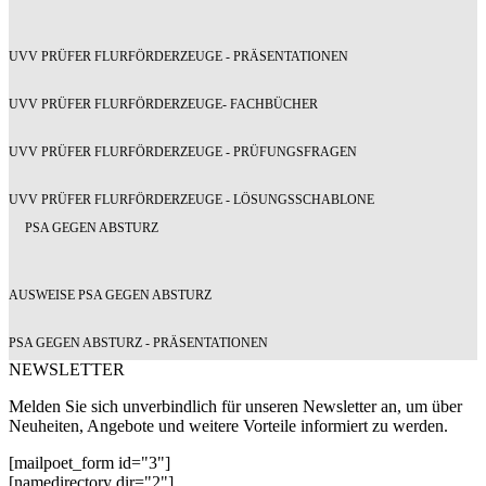
UVV PRÜFER FLURFÖRDERZEUGE - PRÄSENTATIONEN
UVV PRÜFER FLURFÖRDERZEUGE- FACHBÜCHER
UVV PRÜFER FLURFÖRDERZEUGE - PRÜFUNGSFRAGEN
UVV PRÜFER FLURFÖRDERZEUGE - LÖSUNGSSCHABLONE
PSA GEGEN ABSTURZ
AUSWEISE PSA GEGEN ABSTURZ
PSA GEGEN ABSTURZ - PRÄSENTATIONEN
NEWSLETTER
Melden Sie sich unverbindlich für unseren Newsletter an, um über
Neuheiten, Angebote und weitere Vorteile informiert zu werden.
[mailpoet_form id="3"]
[namedirectory dir="2"]