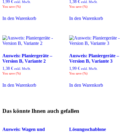
1,99
€
1,38
€
exkl. MwSt.
exkl. MwSt.
You save
(
%)
You save
(
%)
In den Warenkorb
In den Warenkorb
Ausweis: Planiergeräte –
Ausweis: Planiergeräte –
Version B, Variante 2
Version B, Variante 3
1,38
€
1,99
€
exkl. MwSt.
exkl. MwSt.
You save
(
%)
You save
(
%)
In den Warenkorb
In den Warenkorb
Das könnte Ihnen auch gefallen
Ausweis: Wagen und
Lösungsschablone