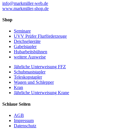
info@markmiller-web.de
www.markmiller-shop.de
Shop
Seminare
UVV Prüfer Flurförderzeuge
Deichselgeräte
Gabelstapler
Hubarbeitsbühnen
weitere Ausweise
Jährliche Unterweisung FFZ
Schubmaststapler
Teleskopstapler
Wagen und Schlepper
Kran
Jährliche Unterweisung Krane
Schlaue Seiten
AGB
Impressum
Datenschutz