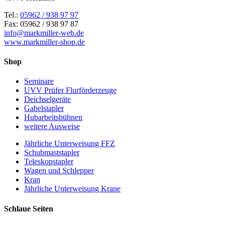
Tel.:
05962 / 938 97 97
Fax: 05962 / 938 97 87
info@markmiller-web.de
www.markmiller-shop.de
Shop
Seminare
UVV Prüfer Flurförderzeuge
Deichselgeräte
Gabelstapler
Hubarbeitsbühnen
weitere Ausweise
Jährliche Unterweisung FFZ
Schubmaststapler
Teleskopstapler
Wagen und Schlepper
Kran
Jährliche Unterweisung Krane
Schlaue Seiten