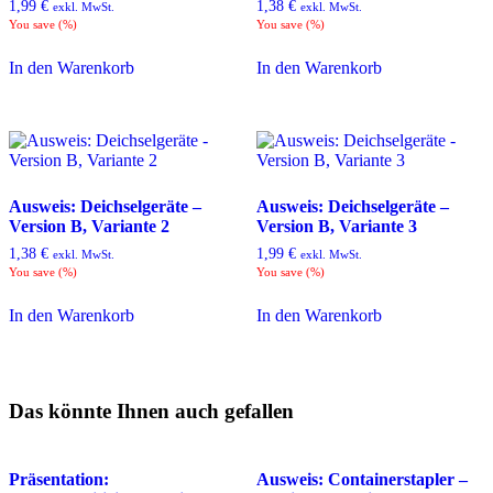
1,99
€
1,38
€
exkl. MwSt.
exkl. MwSt.
You save
(
%)
You save
(
%)
In den Warenkorb
In den Warenkorb
Ausweis: Deichselgeräte –
Ausweis: Deichselgeräte –
Version B, Variante 2
Version B, Variante 3
1,38
€
1,99
€
exkl. MwSt.
exkl. MwSt.
You save
(
%)
You save
(
%)
In den Warenkorb
In den Warenkorb
Das könnte Ihnen auch gefallen
Präsentation:
Ausweis: Containerstapler –