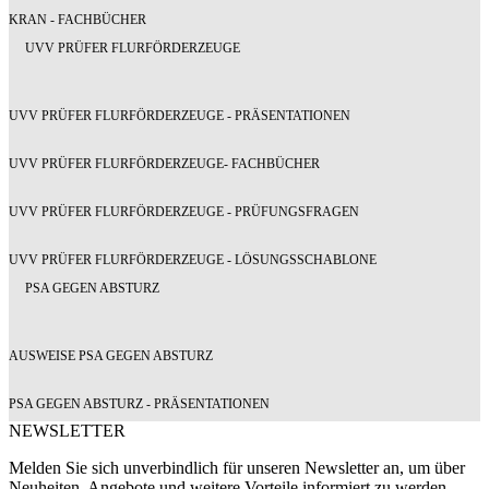
KRAN - FACHBÜCHER
UVV PRÜFER FLURFÖRDERZEUGE
UVV PRÜFER FLURFÖRDERZEUGE - PRÄSENTATIONEN
UVV PRÜFER FLURFÖRDERZEUGE- FACHBÜCHER
UVV PRÜFER FLURFÖRDERZEUGE - PRÜFUNGSFRAGEN
UVV PRÜFER FLURFÖRDERZEUGE - LÖSUNGSSCHABLONE
PSA GEGEN ABSTURZ
AUSWEISE PSA GEGEN ABSTURZ
PSA GEGEN ABSTURZ - PRÄSENTATIONEN
NEWSLETTER
Melden Sie sich unverbindlich für unseren Newsletter an, um über
Neuheiten, Angebote und weitere Vorteile informiert zu werden.