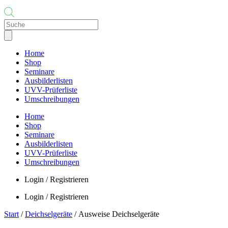
Products
search
Home
Shop
Seminare
Ausbilderlisten
UVV-Prüferliste
Umschreibungen
Home
Shop
Seminare
Ausbilderlisten
UVV-Prüferliste
Umschreibungen
Login / Registrieren
Login / Registrieren
Start
/
Deichselgeräte
/ Ausweise Deichselgeräte