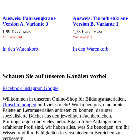
Ausweis: Fahrzeugkrane –
Ausweis: Turmdrehkrane –
Version A, Variante 3
Version B, Variante 1
1,99
€
1,38
€
exkl. MwSt.
exkl. MwSt.
You save
(
%)
You save
(
%)
In den Warenkorb
In den Warenkorb
Schauen Sie auf unseren Kanälen vorbei
Facebook
Instagram
Google
Willkommen in unserem Online-Shop für Bildungsmaterialien,
Umschreibungen
und vieles mehr! Wir freuen uns, eine breite
Palette an Lernmaterialien anbieten zu können, darunter
spezialisierte Bücher aus den jeweiligen Fachbereichen,
Prüfungsfragen und vieles mehr. Egal, ob Sie Anfänger oder
erfahrener Profi sind, wir haben alles, was Sie benötigen, um Ihr
Wissen und Ihre Fähigkeiten in verschiedenen Bereichen zu
verbessern.