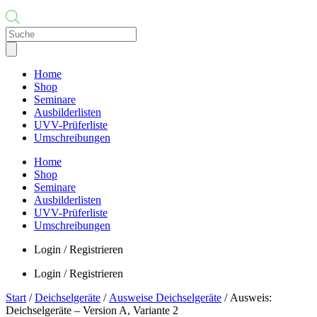
Products
search
Home
Shop
Seminare
Ausbilderlisten
UVV-Prüferliste
Umschreibungen
Home
Shop
Seminare
Ausbilderlisten
UVV-Prüferliste
Umschreibungen
Login / Registrieren
Login / Registrieren
Start
/
Deichselgeräte
/
Ausweise Deichselgeräte
/ Ausweis:
Deichselgeräte – Version A, Variante 2