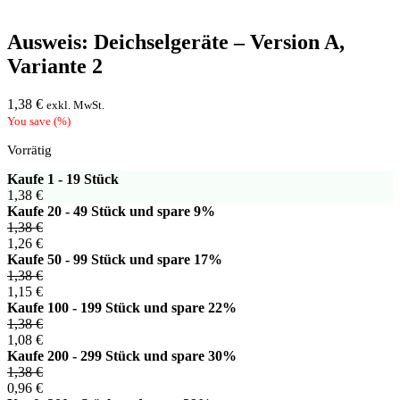
Ausweis: Deichselgeräte – Version A,
Variante 2
1,38
€
exkl. MwSt.
You save
(
%)
Vorrätig
Kaufe 1 - 19 Stück
1,38
€
Kaufe 20 - 49 Stück und spare 9%
1,38
€
1,26
€
Kaufe 50 - 99 Stück und spare 17%
1,38
€
1,15
€
Kaufe 100 - 199 Stück und spare 22%
1,38
€
1,08
€
Kaufe 200 - 299 Stück und spare 30%
1,38
€
0,96
€