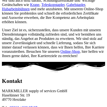
Wir sind auch stolz darauf, Schulungszertifikate und wichtige
Gerätschaften wie
Krane
,
Teleskopstapler
,
Gabelstapler
,
Hubarbeitsbühnen
und mehr anzubieten. Mit unserem Online-Shop
können Sie problemlos und schnell die erforderlichen Zertifikate
und Ausweise erwerben, die Ihre Kompetenz am Arbeitsplatz
erhöhen können.
Unser Ziel ist es, sicherzustellen, dass unsere Kunden mit unseren
Dienstleistungen vollständig zufrieden sind, und wir bemühen uns
ständig, das Angebot an Produkten zu erweitern. Wir sind stolz auf
unsere Zuverlässigkeit und schnelle Lieferung, sodass Sie sich
immer darauf verlassen können, dass wir Ihnen helfen, Ihre Karriere
voranzutreiben. Besuchen Sie unseren
Online-Shop
, hier helfen wir
Ihnen gerne dabei, Ihre Karriereziele zu erreichen!
Kontakt
MARKMILLER supply of services GmbH
Haselünner Str. 19
49770 Herzlake