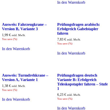
In den Warenkorb
Ausweis: Fahrzeugkrane –
Prüfungsfragen arabisch:
Version B, Variante 3
Erfolgreich Gabelstapler
fahren
1,99
€
exkl. MwSt.
You save
(
%)
7,83
€
exkl. MwSt.
You save
(
%)
In den Warenkorb
In den Warenkorb
Ausweis: Turmdrehkrane –
Prüfungsfragen deutsch
Version A, Variante 1
Variante B: Erfolgreich
Teleskopstapler fahren – Stufe
1,38
€
exkl. MwSt.
1
You save
(
%)
6,23
€
exkl. MwSt.
You save
(
%)
In den Warenkorb
In den Warenkorb