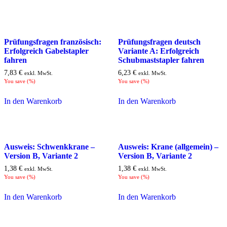
Prüfungsfragen französisch:
Prüfungsfragen deutsch
Erfolgreich Gabelstapler
Variante A: Erfolgreich
fahren
Schubmaststapler fahren
7,83
€
6,23
€
exkl. MwSt.
exkl. MwSt.
You save
(
%)
You save
(
%)
In den Warenkorb
In den Warenkorb
Ausweis: Schwenkkrane –
Ausweis: Krane (allgemein) –
Version B, Variante 2
Version B, Variante 2
1,38
€
1,38
€
exkl. MwSt.
exkl. MwSt.
You save
(
%)
You save
(
%)
In den Warenkorb
In den Warenkorb