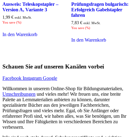
Ausweis: Teleskopstapler –
Prüfungsfragen bulgarisch:
Version A, Variante 3
Erfolgreich Gabelstapler
fahren
1,99
€
exkl. MwSt.
You save
(
%)
7,83
€
exkl. MwSt.
You save
(
%)
In den Warenkorb
In den Warenkorb
Schauen Sie auf unseren Kanälen vorbei
Facebook
Instagram
Google
Willkommen in unserem Online-Shop für Bildungsmaterialien,
Umschreibungen
und vieles mehr! Wir freuen uns, eine breite
Palette an Lernmaterialien anbieten zu können, darunter
spezialisierte Bücher aus den jeweiligen Fachbereichen,
Prüfungsfragen und vieles mehr. Egal, ob Sie Anfänger oder
erfahrener Profi sind, wir haben alles, was Sie benötigen, um Ihr
Wissen und Ihre Fähigkeiten in verschiedenen Bereichen zu
verbessern.