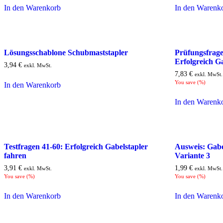
In den Warenkorb
In den Warenk
Lösungsschablone Schubmaststapler
Prüfungsfrage
Erfolgreich G
3,94
€
exkl. MwSt.
7,83
€
exkl. MwSt.
You save
(
%)
In den Warenkorb
In den Warenk
Testfragen 41-60: Erfolgreich Gabelstapler
Ausweis: Gabe
fahren
Variante 3
3,91
€
1,99
€
exkl. MwSt.
exkl. MwSt.
You save
(
%)
You save
(
%)
In den Warenkorb
In den Warenk