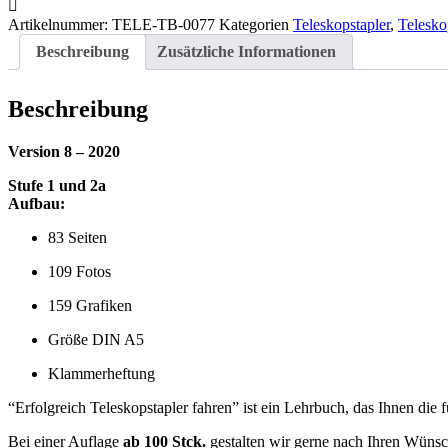
Artikelnummer:
TELE-TB-0077
Kategorien
Teleskopstapler
,
Telesko
Beschreibung
Zusätzliche Informationen
Beschreibung
Version 8 – 2020
Stufe 1 und 2a
Aufbau:
83 Seiten
109 Fotos
159 Grafiken
Größe DIN A5
Klammerheftung
“Erfolgreich Teleskopstapler fahren” ist ein Lehrbuch, das Ihnen die f
Bei einer Auflage
ab 100 Stck.
gestalten wir gerne nach Ihren Wünsc