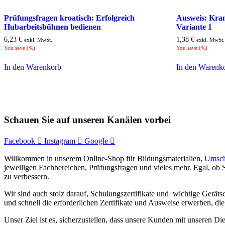
Prüfungsfragen kroatisch: Erfolgreich
Ausweis: Kran
Hubarbeitsbühnen bedienen
Variante 1
6,23
€
1,38
€
exkl. MwSt.
exkl. MwSt.
You save
(
%)
You save
(
%)
In den Warenkorb
In den Warenk
Schauen Sie auf unseren Kanälen vorbei
Facebook
Instagram
Google
Willkommen in unserem Online-Shop für Bildungsmaterialien,
Umsch
jeweiligen Fachbereichen, Prüfungsfragen und vieles mehr. Egal, ob S
zu verbessern.
Wir sind auch stolz darauf, Schulungszertifikate und wichtige Gerät
und schnell die erforderlichen Zertifikate und Ausweise erwerben, d
Unser Ziel ist es, sicherzustellen, dass unsere Kunden mit unseren Di