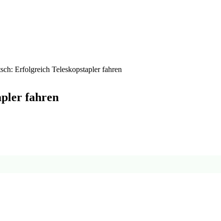
ch: Erfolgreich Teleskopstapler fahren
apler fahren