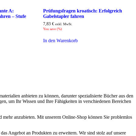
ante A:
Prüfungsfragen kroatisch: Erfolgreich
ahren – Stufe
Gabelstapler fahren
7,83
€
exkl. MwSt.
You save
(
%)
In den Warenkorb
materialien anbieten zu können, darunter spezialisierte Bücher aus den
tigen, um Ihr Wissen und Ihre Fähigkeiten in verschiedenen Bereichen
 mehr anzubieten. Mit unserem Online-Shop können Sie problemlos
, das Angebot an Produkten zu erweitern. Wir sind stolz auf unsere