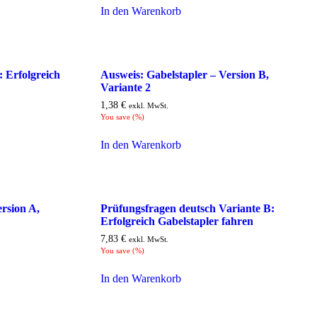
In den Warenkorb
: Erfolgreich
Ausweis: Gabelstapler – Version B,
Variante 2
1,38
€
exkl. MwSt.
You save
(
%)
In den Warenkorb
rsion A,
Prüfungsfragen deutsch Variante B:
Erfolgreich Gabelstapler fahren
7,83
€
exkl. MwSt.
You save
(
%)
In den Warenkorb