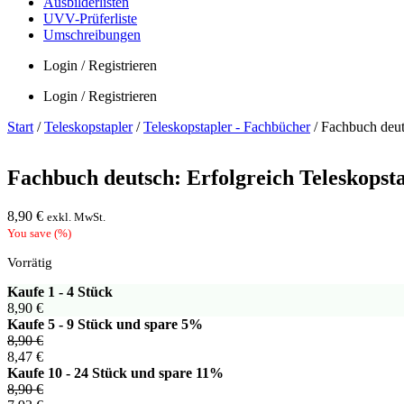
Ausbilderlisten
UVV-Prüferliste
Umschreibungen
Login / Registrieren
Login / Registrieren
Start
/
Teleskopstapler
/
Teleskopstapler - Fachbücher
/ Fachbuch deuts
Fachbuch deutsch: Erfolgreich Teleskopst
8,90
€
exkl. MwSt.
You save
(
%)
Vorrätig
Kaufe 1 - 4 Stück
8,90
€
Kaufe 5 - 9 Stück und spare 5%
8,90
€
8,47
€
Kaufe 10 - 24 Stück und spare 11%
8,90
€