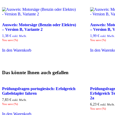
Ausweis: Motorsäge (Benzin oder Elektro)
Ausweis: Moto
– Version B, Variante 2
– Version B, V
1,38
€
1,99
€
exkl. MwSt.
exkl. MwSt.
You save
(
%)
You save
(
%)
In den Warenkorb
In den Warenk
Das könnte Ihnen auch gefallen
Prüfungsfragen portugiesisch: Erfolgreich
Prüfungsfrage
Gabelstapler fahren
Erfolgreich Te
2a
7,83
€
exkl. MwSt.
You save
(
%)
6,23
€
exkl. MwSt.
You save
(
%)
In den Warenkorb