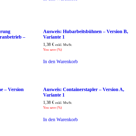
erung
Ausweis: Hubarbeitsbühnen – Version B,
anbetrieb –
Variante 1
1,38
€
exkl. MwSt.
You save
(
%)
In den Warenkorb
e – Version
Ausweis: Containerstapler – Version A,
Variante 1
1,38
€
exkl. MwSt.
You save
(
%)
In den Warenkorb