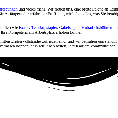
reibungen
und vieles mehr! Wir freuen uns, eine breite Palette an Lern
ie Anfänger oder erfahrener Profi sind, wir haben alles, was Sie benö
schaften wie
Krane
,
Teleskopstapler
,
Gabelstapler
,
Hubarbeitsbühnen
und
ie Ihre Kompetenz am Arbeitsplatz erhöhen können.
enstleistungen vollständig zufrieden sind, und wir bemühen uns ständig
 verlassen können, dass wir Ihnen helfen, Ihre Karriere voranzutreiben