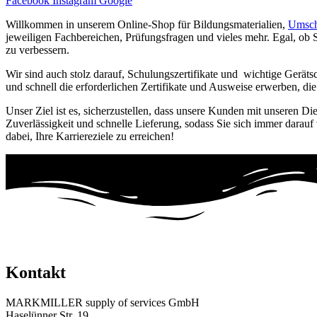
Facebook
Instagram
Google
Willkommen in unserem Online-Shop für Bildungsmaterialien,
Umsch
jeweiligen Fachbereichen, Prüfungsfragen und vieles mehr. Egal, ob S
zu verbessern.
Wir sind auch stolz darauf, Schulungszertifikate und wichtige Gerät
und schnell die erforderlichen Zertifikate und Ausweise erwerben, d
Unser Ziel ist es, sicherzustellen, dass unsere Kunden mit unseren Di
Zuverlässigkeit und schnelle Lieferung, sodass Sie sich immer darauf
dabei, Ihre Karriereziele zu erreichen!
Kontakt
MARKMILLER supply of services GmbH
Haselünner Str. 19