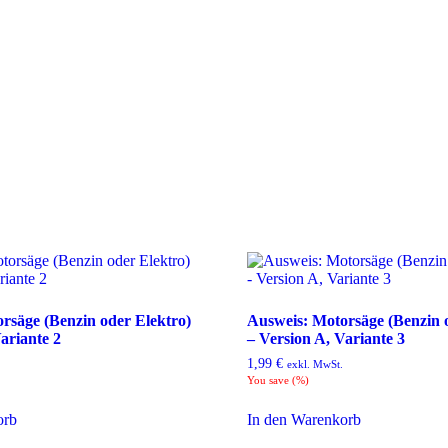
rsäge (Benzin oder Elektro)
Ausweis: Motorsäge (Benzin 
ariante 2
– Version A, Variante 3
1,99
€
exkl. MwSt.
You save
(
%)
orb
In den Warenkorb