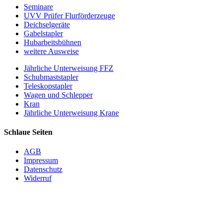
Seminare
UVV Prüfer Flurförderzeuge
Deichselgeräte
Gabelstapler
Hubarbeitsbühnen
weitere Ausweise
Jährliche Unterweisung FFZ
Schubmaststapler
Teleskopstapler
Wagen und Schlepper
Kran
Jährliche Unterweisung Krane
Schlaue Seiten
AGB
Impressum
Datenschutz
Widerruf