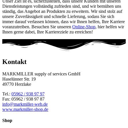
Unser Ziel ist es, sicherzustellen, dass unsere Kunden mit unseren
Dienstleistungen vollständig zufrieden sind, und wir bemühen uns
ständig, das Angebot an Produkten zu erweitern. Wir sind stolz auf
unsere Zuverlässigkeit und schnelle Lieferung, sodass Sie sich
immer darauf verlassen können, dass wir Ihnen helfen, Ihre Karriere
voranzutreiben. Besuchen Sie unseren
Online-Shop
, hier helfen wir
Ihnen gerne dabei, Ihre Karriereziele zu erreichen!
Kontakt
MARKMILLER supply of services GmbH
Haselünner Str. 19
49770 Herzlake
Tel.:
05962 / 938 97 97
Fax: 05962 / 938 97 87
info@markmiller-web.de
www.markmiller-shop.de
Shop