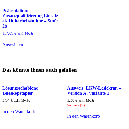
Präsentation:
Zusatzqualifizierung Einsatz
als Hubarbeitsbühne – Stufe
2b
117,89
€
exkl. MwSt.
Auswählen
Das könnte Ihnen auch gefallen
Lösungsschablone
Ausweis: LKW-Ladekran –
Teleskopstapler
Version A, Variante 1
3,94
€
1,38
€
exkl. MwSt.
exkl. MwSt.
You save
(
%)
In den Warenkorb
In den Warenkorb