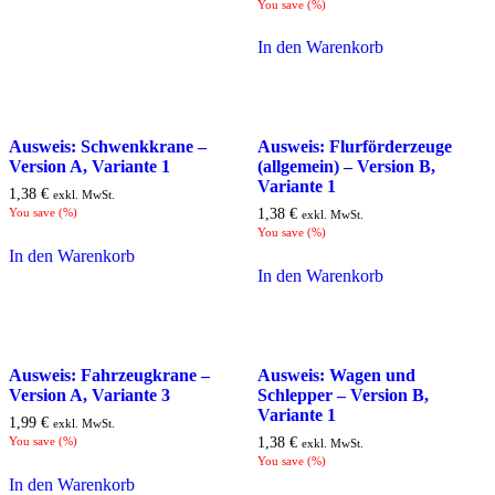
You save
(
%)
In den Warenkorb
Ausweis: Schwenkkrane –
Ausweis: Flurförderzeuge
Version A, Variante 1
(allgemein) – Version B,
Variante 1
1,38
€
exkl. MwSt.
You save
(
%)
1,38
€
exkl. MwSt.
You save
(
%)
In den Warenkorb
In den Warenkorb
Ausweis: Fahrzeugkrane –
Ausweis: Wagen und
Version A, Variante 3
Schlepper – Version B,
Variante 1
1,99
€
exkl. MwSt.
You save
(
%)
1,38
€
exkl. MwSt.
You save
(
%)
In den Warenkorb