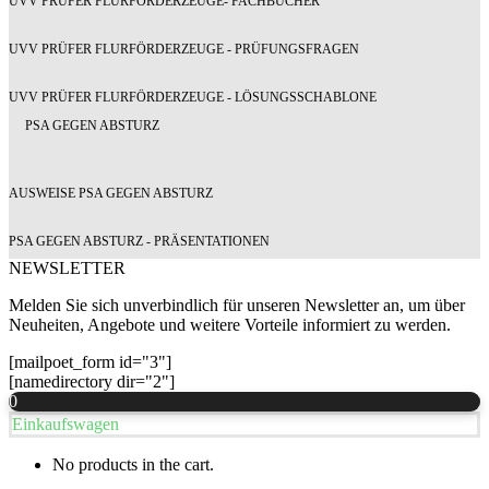
UVV PRÜFER FLURFÖRDERZEUGE- FACHBÜCHER
UVV PRÜFER FLURFÖRDERZEUGE - PRÜFUNGSFRAGEN
UVV PRÜFER FLURFÖRDERZEUGE - LÖSUNGSSCHABLONE
PSA GEGEN ABSTURZ
AUSWEISE PSA GEGEN ABSTURZ
PSA GEGEN ABSTURZ - PRÄSENTATIONEN
NEWSLETTER
Melden Sie sich unverbindlich für unseren Newsletter an, um über
Neuheiten, Angebote und weitere Vorteile informiert zu werden.
[mailpoet_form id="3"]
[namedirectory dir="2"]
0
Einkaufswagen
No products in the cart.