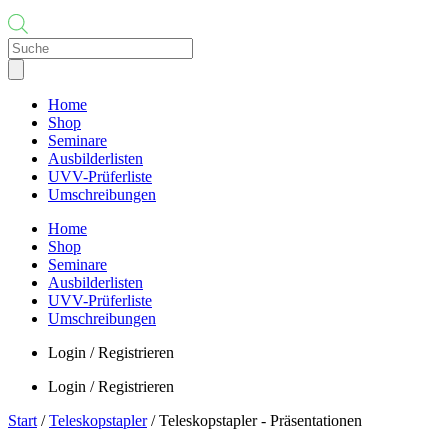
Products
search
Home
Shop
Seminare
Ausbilderlisten
UVV-Prüferliste
Umschreibungen
Home
Shop
Seminare
Ausbilderlisten
UVV-Prüferliste
Umschreibungen
Login / Registrieren
Login / Registrieren
Start
/
Teleskopstapler
/ Teleskopstapler - Präsentationen