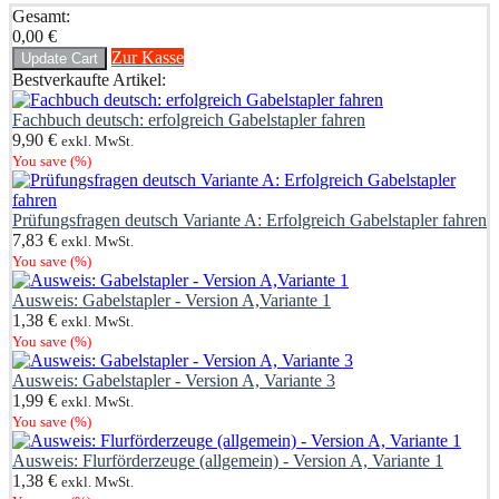
Gesamt:
0,00
€
Zur Kasse
Update Cart
Bestverkaufte Artikel:
Fachbuch deutsch: erfolgreich Gabelstapler fahren
9,90
€
exkl. MwSt.
You save
(
%)
Prüfungsfragen deutsch Variante A: Erfolgreich Gabelstapler fahren
7,83
€
exkl. MwSt.
You save
(
%)
Ausweis: Gabelstapler - Version A,Variante 1
1,38
€
exkl. MwSt.
You save
(
%)
Ausweis: Gabelstapler - Version A, Variante 3
1,99
€
exkl. MwSt.
You save
(
%)
Ausweis: Flurförderzeuge (allgemein) - Version A, Variante 1
1,38
€
exkl. MwSt.