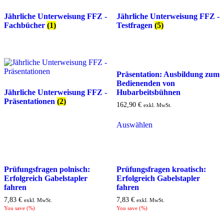
Jährliche Unterweisung FFZ -
Jährliche Unterweisung FFZ -
Fachbücher
(1)
Testfragen
(5)
Präsentation: Ausbildung zum
Bedienenden von
Jährliche Unterweisung FFZ -
Hubarbeitsbühnen
Präsentationen
(2)
162,90
€
exkl. MwSt.
Auswählen
Prüfungsfragen polnisch:
Prüfungsfragen kroatisch:
Erfolgreich Gabelstapler
Erfolgreich Gabelstapler
fahren
fahren
7,83
€
7,83
€
exkl. MwSt.
exkl. MwSt.
You save
(
%)
You save
(
%)