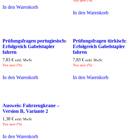
You save
(
%)
In den Warenkorb
In den Warenkorb
Prüfungsfragen portugiesisch:
Prüfungsfragen türkisch:
Erfolgreich Gabelstapler
Erfolgreich Gabelstapler
fahren
fahren
7,83
€
7,83
€
exkl. MwSt.
exkl. MwSt.
You save
(
%)
You save
(
%)
In den Warenkorb
In den Warenkorb
Ausweis: Fahrzeugkrane –
Version B, Variante 2
1,38
€
exkl. MwSt.
You save
(
%)
In den Warenkorb