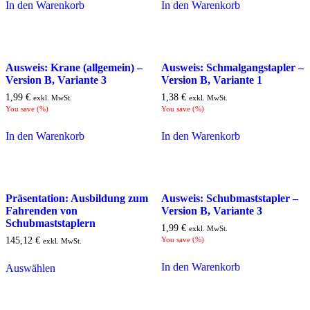
In den Warenkorb
In den Warenkorb
Ausweis: Krane (allgemein) –
Ausweis: Schmalgangstapler –
Version B, Variante 3
Version B, Variante 1
1,99
€
1,38
€
exkl. MwSt.
exkl. MwSt.
You save
(
%)
You save
(
%)
In den Warenkorb
In den Warenkorb
Präsentation: Ausbildung zum
Ausweis: Schubmaststapler –
Fahrenden von
Version B, Variante 3
Schubmaststaplern
1,99
€
exkl. MwSt.
145,12
€
You save
(
%)
exkl. MwSt.
In den Warenkorb
Auswählen