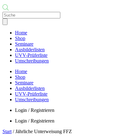
Products
search
Home
Shop
Seminare
Ausbilderlisten
UVV-Prüferliste
Umschreibungen
Home
Shop
Seminare
Ausbilderlisten
UVV-Prüferliste
Umschreibungen
Login / Registrieren
Login / Registrieren
Start
/ Jährliche Unterweisung FFZ