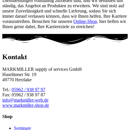
Dienstleistungen vollständig zufrieden sind, und wir bemühen uns
ständig, das Angebot an Produkten zu erweitern. Wir sind stolz auf
unsere Zuverlässigkeit und schnelle Lieferung, sodass Sie sich
immer darauf verlassen können, dass wir Ihnen helfen, Ihre Karriere
voranzutreiben. Besuchen Sie unseren
Online-Shop
, hier helfen wir
Ihnen gerne dabei, Ihre Karriereziele zu erreichen!
Kontakt
MARKMILLER supply of services GmbH
Haselünner Str. 19
49770 Herzlake
Tel.:
05962 / 938 97 97
Fax: 05962 / 938 97 87
info@markmiller-web.de
www.markmiller-shop.de
Shop
Seminare