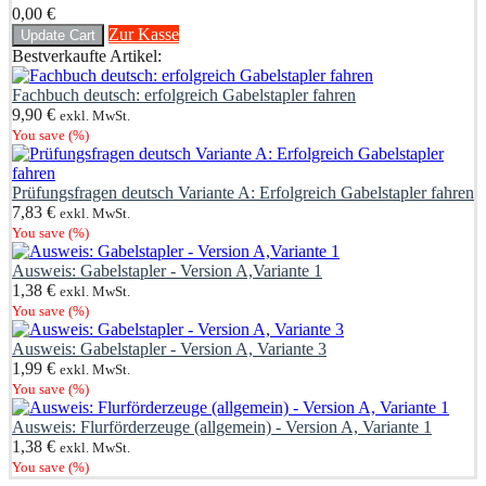
0,00
€
Zur Kasse
Update Cart
Bestverkaufte Artikel:
Fachbuch deutsch: erfolgreich Gabelstapler fahren
9,90
€
exkl. MwSt.
You save
(
%)
Prüfungsfragen deutsch Variante A: Erfolgreich Gabelstapler fahren
7,83
€
exkl. MwSt.
You save
(
%)
Ausweis: Gabelstapler - Version A,Variante 1
1,38
€
exkl. MwSt.
You save
(
%)
Ausweis: Gabelstapler - Version A, Variante 3
1,99
€
exkl. MwSt.
You save
(
%)
Ausweis: Flurförderzeuge (allgemein) - Version A, Variante 1
1,38
€
exkl. MwSt.
You save
(
%)