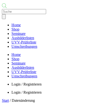
Products
search
Home
Shop
Seminare
Ausbilderlisten
UVV-Prüferliste
Umschreibungen
Home
Shop
Seminare
Ausbilderlisten
UVV-Prüferliste
Umschreibungen
Login / Registrieren
Login / Registrieren
Start
/ Datenänderung