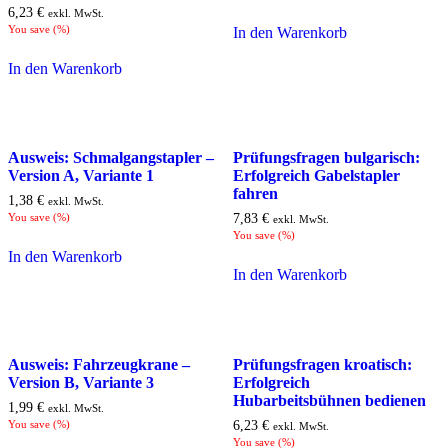
6,23
€
exkl. MwSt.
You save
(
%)
In den Warenkorb
In den Warenkorb
Ausweis: Schmalgangstapler –
Prüfungsfragen bulgarisch:
Version A, Variante 1
Erfolgreich Gabelstapler
fahren
1,38
€
exkl. MwSt.
You save
(
%)
7,83
€
exkl. MwSt.
You save
(
%)
In den Warenkorb
In den Warenkorb
Ausweis: Fahrzeugkrane –
Prüfungsfragen kroatisch:
Version B, Variante 3
Erfolgreich
Hubarbeitsbühnen bedienen
1,99
€
exkl. MwSt.
You save
(
%)
6,23
€
exkl. MwSt.
You save
(
%)