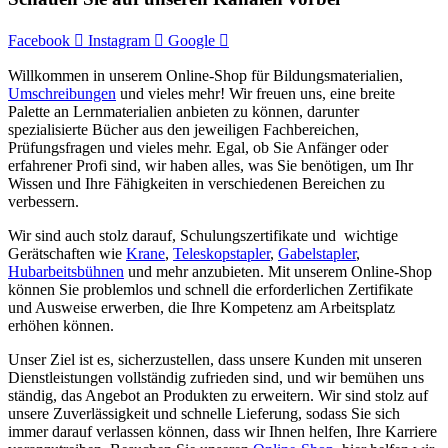
Facebook
Instagram
Google
Willkommen in unserem Online-Shop für Bildungsmaterialien,
Umschreibungen
und vieles mehr! Wir freuen uns, eine breite
Palette an Lernmaterialien anbieten zu können, darunter
spezialisierte Bücher aus den jeweiligen Fachbereichen,
Prüfungsfragen und vieles mehr. Egal, ob Sie Anfänger oder
erfahrener Profi sind, wir haben alles, was Sie benötigen, um Ihr
Wissen und Ihre Fähigkeiten in verschiedenen Bereichen zu
verbessern.
Wir sind auch stolz darauf, Schulungszertifikate und wichtige
Gerätschaften wie
Krane
,
Teleskopstapler
,
Gabelstapler
,
Hubarbeitsbühnen
und mehr anzubieten. Mit unserem Online-Shop
können Sie problemlos und schnell die erforderlichen Zertifikate
und Ausweise erwerben, die Ihre Kompetenz am Arbeitsplatz
erhöhen können.
Unser Ziel ist es, sicherzustellen, dass unsere Kunden mit unseren
Dienstleistungen vollständig zufrieden sind, und wir bemühen uns
ständig, das Angebot an Produkten zu erweitern. Wir sind stolz auf
unsere Zuverlässigkeit und schnelle Lieferung, sodass Sie sich
immer darauf verlassen können, dass wir Ihnen helfen, Ihre Karriere