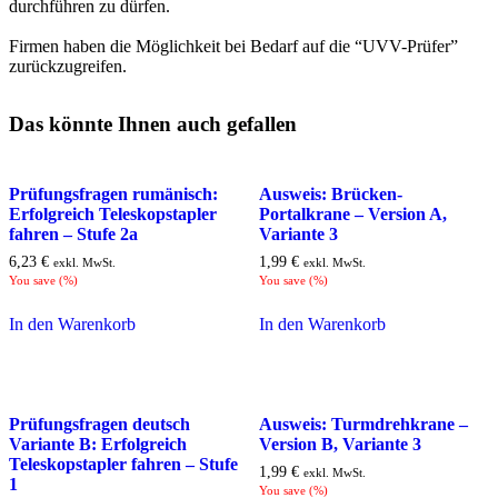
durchführen zu dürfen.
Firmen haben die Möglichkeit bei Bedarf auf die “UVV-Prüfer”
zurückzugreifen.
Das könnte Ihnen auch gefallen
Prüfungsfragen rumänisch:
Ausweis: Brücken-
Erfolgreich Teleskopstapler
Portalkrane – Version A,
fahren – Stufe 2a
Variante 3
6,23
€
1,99
€
exkl. MwSt.
exkl. MwSt.
You save
(
%)
You save
(
%)
In den Warenkorb
In den Warenkorb
Prüfungsfragen deutsch
Ausweis: Turmdrehkrane –
Variante B: Erfolgreich
Version B, Variante 3
Teleskopstapler fahren – Stufe
1,99
€
exkl. MwSt.
1
You save
(
%)