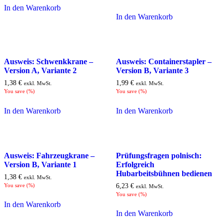
In den Warenkorb
In den Warenkorb
Ausweis: Schwenkkrane –
Ausweis: Containerstapler –
Version A, Variante 2
Version B, Variante 3
1,38
€
1,99
€
exkl. MwSt.
exkl. MwSt.
You save
(
%)
You save
(
%)
In den Warenkorb
In den Warenkorb
Ausweis: Fahrzeugkrane –
Prüfungsfragen polnisch:
Version B, Variante 1
Erfolgreich
Hubarbeitsbühnen bedienen
1,38
€
exkl. MwSt.
You save
(
%)
6,23
€
exkl. MwSt.
You save
(
%)
In den Warenkorb
In den Warenkorb