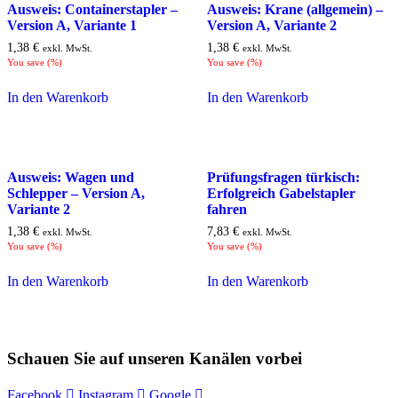
Ausweis: Containerstapler –
Ausweis: Krane (allgemein) –
Version A, Variante 1
Version A, Variante 2
1,38
€
1,38
€
exkl. MwSt.
exkl. MwSt.
You save
(
%)
You save
(
%)
In den Warenkorb
In den Warenkorb
Ausweis: Wagen und
Prüfungsfragen türkisch:
Schlepper – Version A,
Erfolgreich Gabelstapler
Variante 2
fahren
1,38
€
7,83
€
exkl. MwSt.
exkl. MwSt.
You save
(
%)
You save
(
%)
In den Warenkorb
In den Warenkorb
Schauen Sie auf unseren Kanälen vorbei
Facebook
Instagram
Google