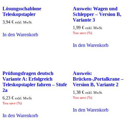
Lösungsschablone
Ausweis: Wagen und
Teleskopstapler
Schlepper – Version B,
Variante 3
3,94
€
exkl. MwSt.
1,99
€
exkl. MwSt.
You save
(
%)
In den Warenkorb
In den Warenkorb
Prüfungsfragen deutsch
Ausweis:
Variante A: Erfolgreich
Brücken-,Portalkrane –
Teleskopstapler fahren – Stufe
Version B, Variante 2
2a
1,38
€
exkl. MwSt.
6,23
€
You save
(
%)
exkl. MwSt.
You save
(
%)
In den Warenkorb
In den Warenkorb