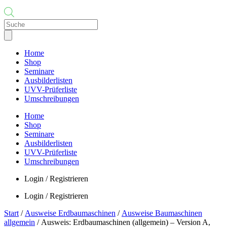
Products
search
Home
Shop
Seminare
Ausbilderlisten
UVV-Prüferliste
Umschreibungen
Home
Shop
Seminare
Ausbilderlisten
UVV-Prüferliste
Umschreibungen
Login / Registrieren
Login / Registrieren
Start
/
Ausweise Erdbaumaschinen
/
Ausweise Baumaschinen
allgemein
/ Ausweis: Erdbaumaschinen (allgemein) – Version A,