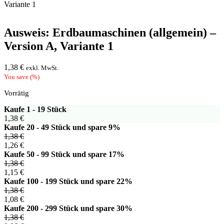
Variante 1
Ausweis: Erdbaumaschinen (allgemein) –
Version A, Variante 1
1,38
€
exkl. MwSt.
You save
(
%)
Vorrätig
Kaufe 1 - 19 Stück
1,38
€
Kaufe 20 - 49 Stück und spare 9%
1,38
€
1,26
€
Kaufe 50 - 99 Stück und spare 17%
1,38
€
1,15
€
Kaufe 100 - 199 Stück und spare 22%
1,38
€
1,08
€
Kaufe 200 - 299 Stück und spare 30%
1,38
€