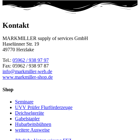
Kontakt
MARKMILLER supply of services GmbH
Haselünner Str. 19
49770 Herzlake
Tel.:
05962 / 938 97 97
Fax: 05962 / 938 97 87
info@markmiller-web.de
www.markmiller-shop.de
Shop
Seminare
UVV Prüfer Flurförderzeuge
Deichselgeräte
Gabelstapler
Hubarbeitsbühnen
weitere Ausweise