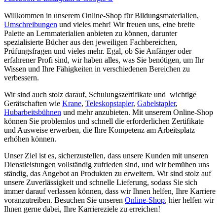
Willkommen in unserem Online-Shop für Bildungsmaterialien,
Umschreibungen
und vieles mehr! Wir freuen uns, eine breite
Palette an Lernmaterialien anbieten zu können, darunter
spezialisierte Bücher aus den jeweiligen Fachbereichen,
Prüfungsfragen und vieles mehr. Egal, ob Sie Anfänger oder
erfahrener Profi sind, wir haben alles, was Sie benötigen, um Ihr
Wissen und Ihre Fähigkeiten in verschiedenen Bereichen zu
verbessern.
Wir sind auch stolz darauf, Schulungszertifikate und wichtige
Gerätschaften wie
Krane
,
Teleskopstapler
,
Gabelstapler
,
Hubarbeitsbühnen
und mehr anzubieten. Mit unserem Online-Shop
können Sie problemlos und schnell die erforderlichen Zertifikate
und Ausweise erwerben, die Ihre Kompetenz am Arbeitsplatz
erhöhen können.
Unser Ziel ist es, sicherzustellen, dass unsere Kunden mit unseren
Dienstleistungen vollständig zufrieden sind, und wir bemühen uns
ständig, das Angebot an Produkten zu erweitern. Wir sind stolz auf
unsere Zuverlässigkeit und schnelle Lieferung, sodass Sie sich
immer darauf verlassen können, dass wir Ihnen helfen, Ihre Karriere
voranzutreiben. Besuchen Sie unseren
Online-Shop
, hier helfen wir
Ihnen gerne dabei, Ihre Karriereziele zu erreichen!