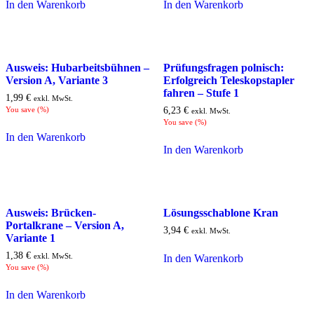
In den Warenkorb
In den Warenkorb
Ausweis: Hubarbeitsbühnen –
Prüfungsfragen polnisch:
Version A, Variante 3
Erfolgreich Teleskopstapler
fahren – Stufe 1
1,99
€
exkl. MwSt.
You save
(
%)
6,23
€
exkl. MwSt.
You save
(
%)
In den Warenkorb
In den Warenkorb
Ausweis: Brücken-
Lösungsschablone Kran
Portalkrane – Version A,
3,94
€
exkl. MwSt.
Variante 1
1,38
€
exkl. MwSt.
In den Warenkorb
You save
(
%)
In den Warenkorb