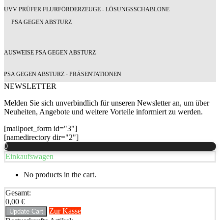
UVV PRÜFER FLURFÖRDERZEUGE - LÖSUNGSSCHABLONE
PSA GEGEN ABSTURZ
AUSWEISE PSA GEGEN ABSTURZ
PSA GEGEN ABSTURZ - PRÄSENTATIONEN
NEWSLETTER
Melden Sie sich unverbindlich für unseren Newsletter an, um über
Neuheiten, Angebote und weitere Vorteile informiert zu werden.
[mailpoet_form id="3"]
[namedirectory dir="2"]
0
Einkaufswagen
No products in the cart.
Gesamt:
0,00
€
Zur Kasse
Update Cart