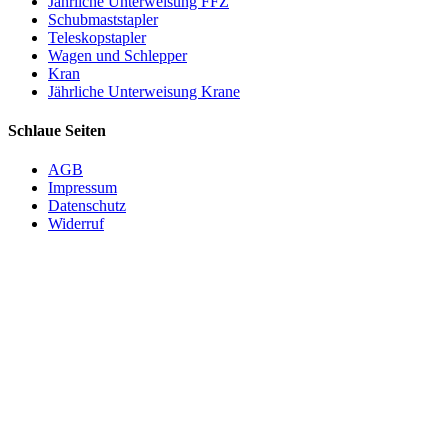
Jährliche Unterweisung FFZ
Schubmaststapler
Teleskopstapler
Wagen und Schlepper
Kran
Jährliche Unterweisung Krane
Schlaue Seiten
AGB
Impressum
Datenschutz
Widerruf