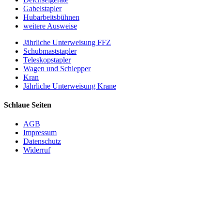
Gabelstapler
Hubarbeitsbühnen
weitere Ausweise
Jährliche Unterweisung FFZ
Schubmaststapler
Teleskopstapler
Wagen und Schlepper
Kran
Jährliche Unterweisung Krane
Schlaue Seiten
AGB
Impressum
Datenschutz
Widerruf