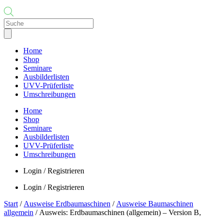
Products
search
Home
Shop
Seminare
Ausbilderlisten
UVV-Prüferliste
Umschreibungen
Home
Shop
Seminare
Ausbilderlisten
UVV-Prüferliste
Umschreibungen
Login / Registrieren
Login / Registrieren
Start
/
Ausweise Erdbaumaschinen
/
Ausweise Baumaschinen
allgemein
/ Ausweis: Erdbaumaschinen (allgemein) – Version B,