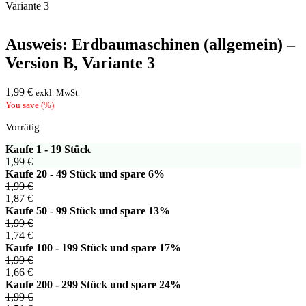
Variante 3
Ausweis: Erdbaumaschinen (allgemein) –
Version B, Variante 3
1,99
€
exkl. MwSt.
You save
(
%)
Vorrätig
Kaufe 1 - 19 Stück
1,99
€
Kaufe 20 - 49 Stück und spare 6%
1,99
€
1,87
€
Kaufe 50 - 99 Stück und spare 13%
1,99
€
1,74
€
Kaufe 100 - 199 Stück und spare 17%
1,99
€
1,66
€
Kaufe 200 - 299 Stück und spare 24%
1,99
€