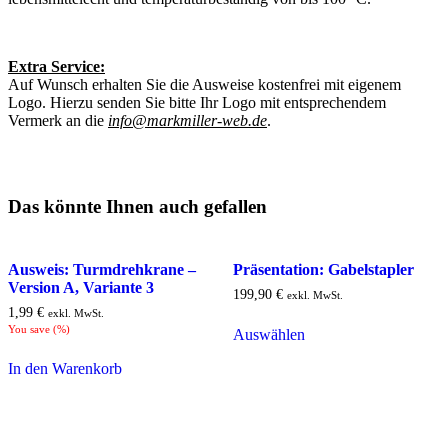
Extra Service:
Auf Wunsch erhalten Sie die Ausweise kostenfrei mit eigenem
Logo. Hierzu senden Sie bitte Ihr Logo mit entsprechendem
Vermerk an die
info@markmiller-web.de
.
Das könnte Ihnen auch gefallen
Ausweis: Turmdrehkrane –
Präsentation: Gabelstapler
Version A, Variante 3
199,90
€
exkl. MwSt.
1,99
€
exkl. MwSt.
You save
(
%)
Auswählen
In den Warenkorb