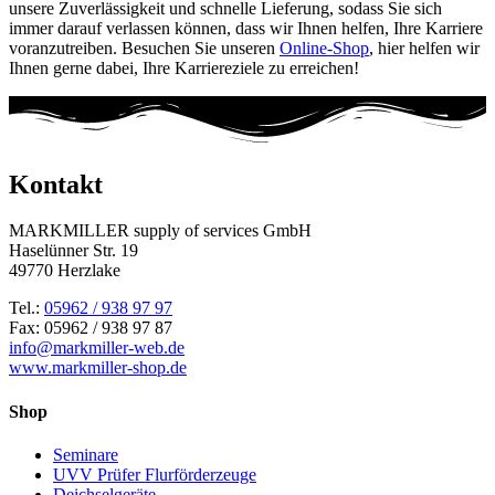
unsere Zuverlässigkeit und schnelle Lieferung, sodass Sie sich
immer darauf verlassen können, dass wir Ihnen helfen, Ihre Karriere
voranzutreiben. Besuchen Sie unseren
Online-Shop
, hier helfen wir
Ihnen gerne dabei, Ihre Karriereziele zu erreichen!
Kontakt
MARKMILLER supply of services GmbH
Haselünner Str. 19
49770 Herzlake
Tel.:
05962 / 938 97 97
Fax: 05962 / 938 97 87
info@markmiller-web.de
www.markmiller-shop.de
Shop
Seminare
UVV Prüfer Flurförderzeuge
Deichselgeräte