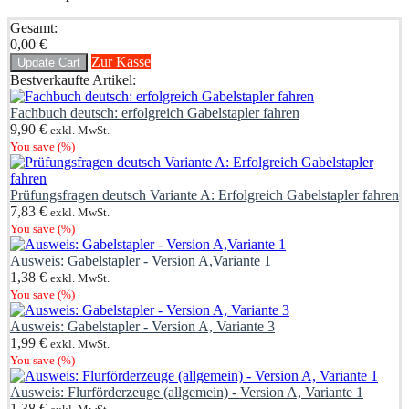
Gesamt:
0,00
€
Zur Kasse
Update Cart
Bestverkaufte Artikel:
Fachbuch deutsch: erfolgreich Gabelstapler fahren
9,90
€
exkl. MwSt.
You save
(
%)
Prüfungsfragen deutsch Variante A: Erfolgreich Gabelstapler fahren
7,83
€
exkl. MwSt.
You save
(
%)
Ausweis: Gabelstapler - Version A,Variante 1
1,38
€
exkl. MwSt.
You save
(
%)
Ausweis: Gabelstapler - Version A, Variante 3
1,99
€
exkl. MwSt.
You save
(
%)
Ausweis: Flurförderzeuge (allgemein) - Version A, Variante 1
1,38
€