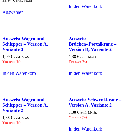
99,94
€
exkl. MwSt.
In den Warenkorb
Auswählen
Ausweis: Wagen und
Ausweis:
Schlepper – Version A,
Brücken-,Portalkrane –
Variante 3
Version B, Variante 2
1,99
€
1,38
€
exkl. MwSt.
exkl. MwSt.
You save
(
%)
You save
(
%)
In den Warenkorb
In den Warenkorb
Ausweis: Wagen und
Ausweis: Schwenkkrane –
Schlepper – Version A,
Version A, Variante 2
Variante 2
1,38
€
exkl. MwSt.
1,38
€
You save
(
%)
exkl. MwSt.
You save
(
%)
In den Warenkorb