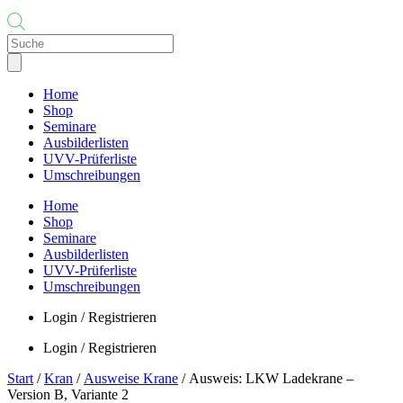
Products
search
Home
Shop
Seminare
Ausbilderlisten
UVV-Prüferliste
Umschreibungen
Home
Shop
Seminare
Ausbilderlisten
UVV-Prüferliste
Umschreibungen
Login / Registrieren
Login / Registrieren
Start
/
Kran
/
Ausweise Krane
/ Ausweis: LKW Ladekrane –
Version B, Variante 2