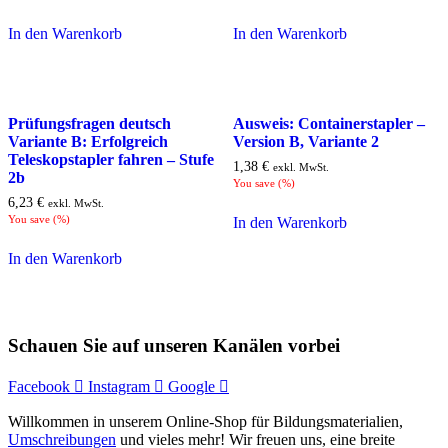
In den Warenkorb
In den Warenkorb
Prüfungsfragen deutsch
Ausweis: Containerstapler –
Variante B: Erfolgreich
Version B, Variante 2
Teleskopstapler fahren – Stufe
1,38
€
exkl. MwSt.
2b
You save
(
%)
6,23
€
exkl. MwSt.
You save
(
%)
In den Warenkorb
In den Warenkorb
Schauen Sie auf unseren Kanälen vorbei
Facebook
Instagram
Google
Willkommen in unserem Online-Shop für Bildungsmaterialien,
Umschreibungen
und vieles mehr! Wir freuen uns, eine breite