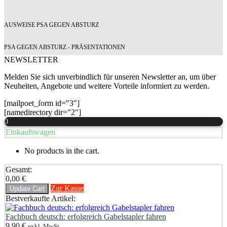
AUSWEISE PSA GEGEN ABSTURZ
PSA GEGEN ABSTURZ - PRÄSENTATIONEN
NEWSLETTER
Melden Sie sich unverbindlich für unseren Newsletter an, um über
Neuheiten, Angebote und weitere Vorteile informiert zu werden.
[mailpoet_form id="3"]
[namedirectory dir="2"]
0
Einkaufswagen
No products in the cart.
Gesamt:
0,00
€
Zur Kasse
Update Cart
Bestverkaufte Artikel:
Fachbuch deutsch: erfolgreich Gabelstapler fahren
9,90
€
exkl. MwSt.