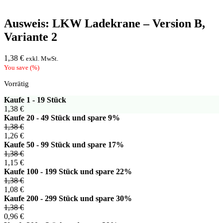
Ausweis: LKW Ladekrane – Version B,
Variante 2
1,38
€
exkl. MwSt.
You save
(
%)
Vorrätig
Kaufe 1 - 19 Stück
1,38
€
Kaufe 20 - 49 Stück und spare 9%
1,38
€
1,26
€
Kaufe 50 - 99 Stück und spare 17%
1,38
€
1,15
€
Kaufe 100 - 199 Stück und spare 22%
1,38
€
1,08
€
Kaufe 200 - 299 Stück und spare 30%
1,38
€
0,96
€