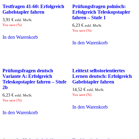
Testfragen 41-60: Erfolgreich
Prüfungsfragen polnisch:
Gabelstapler fahren
Erfolgreich Teleskopstapler
fahren – Stufe 1
3,91
€
exkl. MwSt.
You save
(
%)
6,23
€
exkl. MwSt.
You save
(
%)
In den Warenkorb
In den Warenkorb
Prüfungsfragen deutsch
Leittext selbstorientiertes
Variante A: Erfolgreich
Lernen deutsch: Erfolgreich
Teleskopstapler fahren – Stufe
Gabelstapler fahren
2b
14,52
€
exkl. MwSt.
6,23
€
You save
(
%)
exkl. MwSt.
You save
(
%)
In den Warenkorb
In den Warenkorb