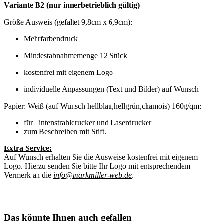
Variante B2 (nur innerbetrieblich gültig)
Größe Ausweis (gefaltet 9,8cm x 6,9cm):
Mehrfarbendruck
Mindestabnahmemenge 12 Stück
kostenfrei mit eigenem Logo
individuelle Anpassungen (Text und Bilder) auf Wunsch
Papier: Weiß (auf Wunsch hellblau,hellgrün,chamois) 160g/qm:
für Tintenstrahldrucker und Laserdrucker
zum Beschreiben mit Stift.
Extra Service:
Auf Wunsch erhalten Sie die Ausweise kostenfrei mit eigenem
Logo. Hierzu senden Sie bitte Ihr Logo mit entsprechendem
Vermerk an die
info@markmiller-web.de
.
Das könnte Ihnen auch gefallen