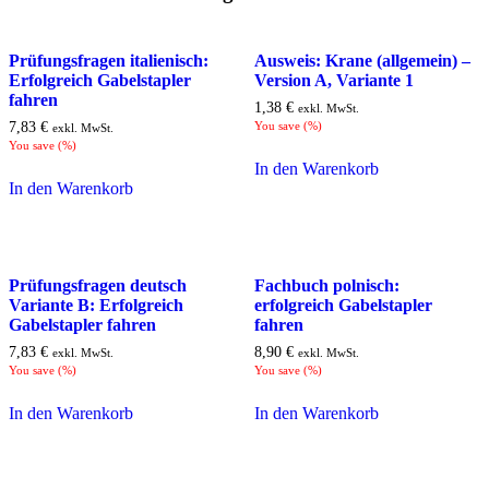
Prüfungsfragen italienisch:
Ausweis: Krane (allgemein) –
Erfolgreich Gabelstapler
Version A, Variante 1
fahren
1,38
€
exkl. MwSt.
7,83
€
You save
(
%)
exkl. MwSt.
You save
(
%)
In den Warenkorb
In den Warenkorb
Prüfungsfragen deutsch
Fachbuch polnisch:
Variante B: Erfolgreich
erfolgreich Gabelstapler
Gabelstapler fahren
fahren
7,83
€
8,90
€
exkl. MwSt.
exkl. MwSt.
You save
(
%)
You save
(
%)
In den Warenkorb
In den Warenkorb