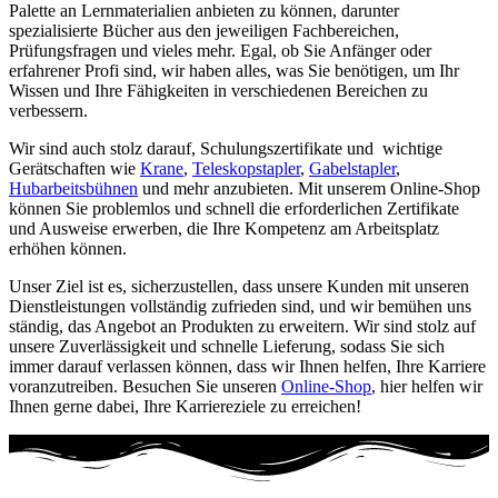
Palette an Lernmaterialien anbieten zu können, darunter
spezialisierte Bücher aus den jeweiligen Fachbereichen,
Prüfungsfragen und vieles mehr. Egal, ob Sie Anfänger oder
erfahrener Profi sind, wir haben alles, was Sie benötigen, um Ihr
Wissen und Ihre Fähigkeiten in verschiedenen Bereichen zu
verbessern.
Wir sind auch stolz darauf, Schulungszertifikate und wichtige
Gerätschaften wie
Krane
,
Teleskopstapler
,
Gabelstapler
,
Hubarbeitsbühnen
und mehr anzubieten. Mit unserem Online-Shop
können Sie problemlos und schnell die erforderlichen Zertifikate
und Ausweise erwerben, die Ihre Kompetenz am Arbeitsplatz
erhöhen können.
Unser Ziel ist es, sicherzustellen, dass unsere Kunden mit unseren
Dienstleistungen vollständig zufrieden sind, und wir bemühen uns
ständig, das Angebot an Produkten zu erweitern. Wir sind stolz auf
unsere Zuverlässigkeit und schnelle Lieferung, sodass Sie sich
immer darauf verlassen können, dass wir Ihnen helfen, Ihre Karriere
voranzutreiben. Besuchen Sie unseren
Online-Shop
, hier helfen wir
Ihnen gerne dabei, Ihre Karriereziele zu erreichen!