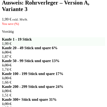
Ausweis: Rohrverleger – Version A,
Variante 3
1,99
€
exkl. MwSt.
You save
(
%)
Vorrätig
Kaufe 1 - 19 Stück
1,99
€
Kaufe 20 - 49 Stück und spare 6%
1,99
€
1,87
€
Kaufe 50 - 99 Stück und spare 13%
1,99
€
1,74
€
Kaufe 100 - 199 Stück und spare 17%
1,99
€
1,66
€
Kaufe 200 - 299 Stück und spare 24%
1,99
€
1,51
€
Kaufe 300+ Stück und spare 31%
1,99
€