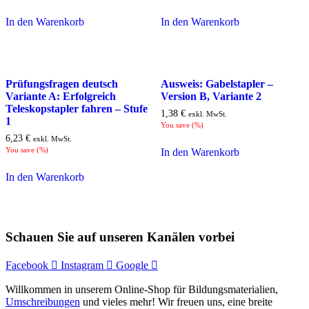
In den Warenkorb
In den Warenkorb
Prüfungsfragen deutsch
Ausweis: Gabelstapler –
Variante A: Erfolgreich
Version B, Variante 2
Teleskopstapler fahren – Stufe
1,38
€
exkl. MwSt.
1
You save
(
%)
6,23
€
exkl. MwSt.
You save
(
%)
In den Warenkorb
In den Warenkorb
Schauen Sie auf unseren Kanälen vorbei
Facebook
Instagram
Google
Willkommen in unserem Online-Shop für Bildungsmaterialien,
Umschreibungen
und vieles mehr! Wir freuen uns, eine breite