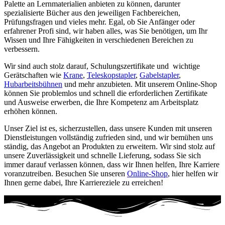
Palette an Lernmaterialien anbieten zu können, darunter
spezialisierte Bücher aus den jeweiligen Fachbereichen,
Prüfungsfragen und vieles mehr. Egal, ob Sie Anfänger oder
erfahrener Profi sind, wir haben alles, was Sie benötigen, um Ihr
Wissen und Ihre Fähigkeiten in verschiedenen Bereichen zu
verbessern.
Wir sind auch stolz darauf, Schulungszertifikate und wichtige
Gerätschaften wie
Krane
,
Teleskopstapler
,
Gabelstapler
,
Hubarbeitsbühnen
und mehr anzubieten. Mit unserem Online-Shop
können Sie problemlos und schnell die erforderlichen Zertifikate
und Ausweise erwerben, die Ihre Kompetenz am Arbeitsplatz
erhöhen können.
Unser Ziel ist es, sicherzustellen, dass unsere Kunden mit unseren
Dienstleistungen vollständig zufrieden sind, und wir bemühen uns
ständig, das Angebot an Produkten zu erweitern. Wir sind stolz auf
unsere Zuverlässigkeit und schnelle Lieferung, sodass Sie sich
immer darauf verlassen können, dass wir Ihnen helfen, Ihre Karriere
voranzutreiben. Besuchen Sie unseren
Online-Shop
, hier helfen wir
Ihnen gerne dabei, Ihre Karriereziele zu erreichen!