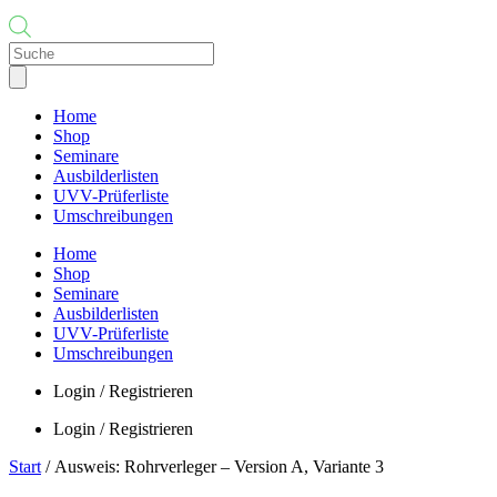
Products
search
Home
Shop
Seminare
Ausbilderlisten
UVV-Prüferliste
Umschreibungen
Home
Shop
Seminare
Ausbilderlisten
UVV-Prüferliste
Umschreibungen
Login / Registrieren
Login / Registrieren
Start
/ Ausweis: Rohrverleger – Version A, Variante 3