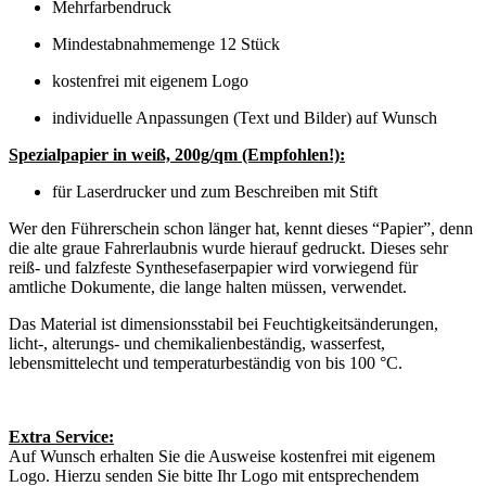
Mehrfarbendruck
Mindestabnahmemenge 12 Stück
kostenfrei mit eigenem Logo
individuelle Anpassungen (Text und Bilder) auf Wunsch
Spezialpapier in weiß, 200g/qm (Empfohlen!):
für Laserdrucker und zum Beschreiben mit Stift
Wer den Führerschein schon länger hat, kennt dieses “Papier”, denn
die alte graue Fahrerlaubnis wurde hierauf gedruckt. Dieses sehr
reiß- und falzfeste Synthesefaserpapier wird vorwiegend für
amtliche Dokumente, die lange halten müssen, verwendet.
Das Material ist dimensionsstabil bei Feuchtigkeitsänderungen,
licht-, alterungs- und chemikalienbeständig, wasserfest,
lebensmittelecht und temperaturbeständig von bis 100 °C.
Extra Service:
Auf Wunsch erhalten Sie die Ausweise kostenfrei mit eigenem
Logo. Hierzu senden Sie bitte Ihr Logo mit entsprechendem