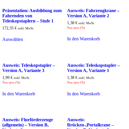
Präsentation: Ausbildung zum
Ausweis: Fahrzeugkrane –
Fahrenden von
Version A, Variante 2
Teleskopstaplern – Stufe 1
1,38
€
exkl. MwSt.
172,35
€
You save
(
%)
exkl. MwSt.
In den Warenkorb
Auswählen
Ausweis: Teleskopstapler –
Ausweis: Teleskopstapler –
Version A, Variante 3
Version A, Variante 1
1,99
€
1,38
€
exkl. MwSt.
exkl. MwSt.
You save
(
%)
You save
(
%)
In den Warenkorb
In den Warenkorb
Ausweis: Flurförderzeuge
Ausweis:
(allgemein) – Version B,
Brücken-,Portalkrane –