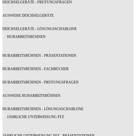
DEICHSELGERÄTE - PRÜFUNGSFRAGEN
AUSWEISE DEICHSELGERÄTE
DEICHSELGERÄTE - LÖSUNGSSCHABLONE
HUBARBEITSBÜHNEN
HUBARBEITSBÜHNEN - PRÄSENTATIONEN
HUBARBEITSBÜHNEN - FACHBÜCHER
HUBARBEITSBÜHNEN - PRÜFUNGSFRAGEN
AUSWEISE HUBARBEITSBÜHNEN
HUBARBEITSBÜHNEN - LÖSUNGSSCHABLONE
JÄHRLICHE UNTERWEISUNG FFZ
JÄHRLICHE UNTERWEISUNG FFZ - PRÄSENTATIONEN