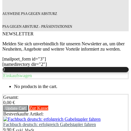
AUSWEISE PSA GEGEN ABSTURZ
PSA GEGEN ABSTURZ - PRÄSENTATIONEN
NEWSLETTER
Melden Sie sich unverbindlich für unseren Newsletter an, um über
Neuheiten, Angebote und weitere Vorteile informiert zu werden.
[mailpoet_form id="3"]
[namedirectory dir="2"]
0
Einkaufswagen
No products in the cart.
Gesamt:
0,00
€
Zur Kasse
Update Cart
Bestverkaufte Artikel:
Fachbuch deutsch: erfolgreich Gabelstapler fahren
9,90
€
exkl. MwSt.