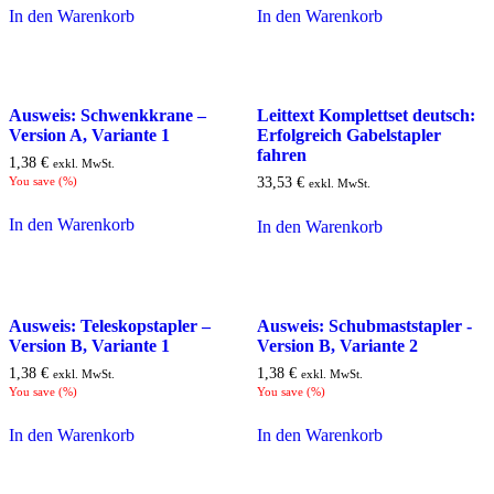
In den Warenkorb
In den Warenkorb
Ausweis: Schwenkkrane –
Leittext Komplettset deutsch:
Version A, Variante 1
Erfolgreich Gabelstapler
fahren
1,38
€
exkl. MwSt.
You save
(
%)
33,53
€
exkl. MwSt.
In den Warenkorb
In den Warenkorb
Ausweis: Teleskopstapler –
Ausweis: Schubmaststapler -
Version B, Variante 1
Version B, Variante 2
1,38
€
1,38
€
exkl. MwSt.
exkl. MwSt.
You save
(
%)
You save
(
%)
In den Warenkorb
In den Warenkorb