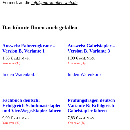
Vermerk an die
info@markmiller-web.de
.
Das könnte Ihnen auch gefallen
Ausweis: Fahrzeugkrane –
Ausweis: Gabelstapler –
Version B, Variante 1
Version B, Variante 3
1,38
€
1,99
€
exkl. MwSt.
exkl. MwSt.
You save
(
%)
You save
(
%)
In den Warenkorb
In den Warenkorb
Fachbuch deutsch:
Prüfungsfragen deutsch
Erfolgreich Schubmaststapler
Variante B: Erfolgreich
und Vier-Wege-Stapler fahren
Gabelstapler fahren
9,90
€
7,83
€
exkl. MwSt.
exkl. MwSt.
You save
(
%)
You save
(
%)