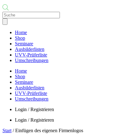
Products
search
Home
Shop
Seminare
Ausbilderlisten
UVV-Prüferliste
Umschreibungen
Home
Shop
Seminare
Ausbilderlisten
UVV-Prüferliste
Umschreibungen
Login / Registrieren
Login / Registrieren
Start
/ Einfügen des eigenen Firmenlogos