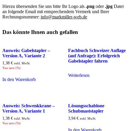
Hierzu übersenden Sie uns bitte Ihr Logo als
.png
oder
.jpg
Datei
an folgende Email mit entsprechendem Vermerk und Ihrer
Rechnungsnummer:
info@markmiller-web.de
Das könnte Ihnen auch gefallen
Ausweis: Gabelstapler –
Fachbuch Schweizer Auflage
Version A, Variante 2
(auf Anfrage): Erfolgreich
Gabelstapler fahren
1,38
€
exkl. MwSt.
You save
(
%)
Weiterlesen
In den Warenkorb
Ausweis: Schwenkkrane –
Lösungsschablone
Version A, Variante 1
Schubmaststapler
1,38
€
3,94
€
exkl. MwSt.
exkl. MwSt.
You save
(
%)
In den Warenkorb