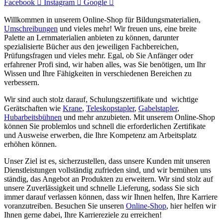
Facebook
Instagram
Google
Willkommen in unserem Online-Shop für Bildungsmaterialien,
Umschreibungen
und vieles mehr! Wir freuen uns, eine breite
Palette an Lernmaterialien anbieten zu können, darunter
spezialisierte Bücher aus den jeweiligen Fachbereichen,
Prüfungsfragen und vieles mehr. Egal, ob Sie Anfänger oder
erfahrener Profi sind, wir haben alles, was Sie benötigen, um Ihr
Wissen und Ihre Fähigkeiten in verschiedenen Bereichen zu
verbessern.
Wir sind auch stolz darauf, Schulungszertifikate und wichtige
Gerätschaften wie
Krane
,
Teleskopstapler
,
Gabelstapler
,
Hubarbeitsbühnen
und mehr anzubieten. Mit unserem Online-Shop
können Sie problemlos und schnell die erforderlichen Zertifikate
und Ausweise erwerben, die Ihre Kompetenz am Arbeitsplatz
erhöhen können.
Unser Ziel ist es, sicherzustellen, dass unsere Kunden mit unseren
Dienstleistungen vollständig zufrieden sind, und wir bemühen uns
ständig, das Angebot an Produkten zu erweitern. Wir sind stolz auf
unsere Zuverlässigkeit und schnelle Lieferung, sodass Sie sich
immer darauf verlassen können, dass wir Ihnen helfen, Ihre Karriere
voranzutreiben. Besuchen Sie unseren
Online-Shop
, hier helfen wir
Ihnen gerne dabei, Ihre Karriereziele zu erreichen!