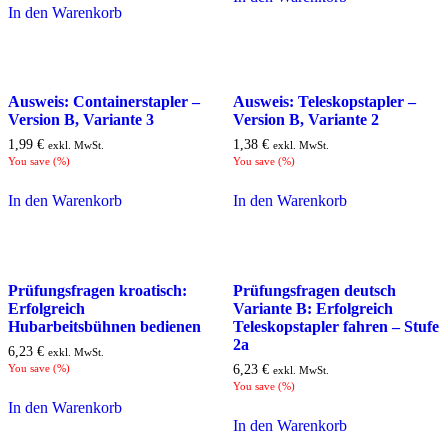
In den Warenkorb
Ausweis: Containerstapler –
Ausweis: Teleskopstapler –
Version B, Variante 3
Version B, Variante 2
1,99
€
1,38
€
exkl. MwSt.
exkl. MwSt.
You save
(
%)
You save
(
%)
In den Warenkorb
In den Warenkorb
Prüfungsfragen kroatisch:
Prüfungsfragen deutsch
Erfolgreich
Variante B: Erfolgreich
Hubarbeitsbühnen bedienen
Teleskopstapler fahren – Stufe
2a
6,23
€
exkl. MwSt.
You save
(
%)
6,23
€
exkl. MwSt.
You save
(
%)
In den Warenkorb
In den Warenkorb