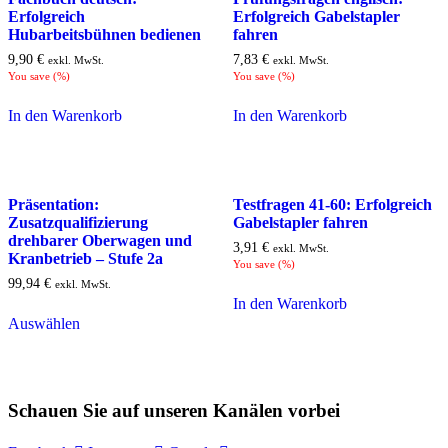
Erfolgreich
Erfolgreich Gabelstapler
Hubarbeitsbühnen bedienen
fahren
9,90
€
7,83
€
exkl. MwSt.
exkl. MwSt.
You save
(
%)
You save
(
%)
In den Warenkorb
In den Warenkorb
Präsentation:
Testfragen 41-60: Erfolgreich
Zusatzqualifizierung
Gabelstapler fahren
drehbarer Oberwagen und
3,91
€
exkl. MwSt.
Kranbetrieb – Stufe 2a
You save
(
%)
99,94
€
exkl. MwSt.
In den Warenkorb
Auswählen
Schauen Sie auf unseren Kanälen vorbei