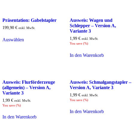
Präsentation: Gabelstapler
Ausweis: Wagen und
Schlepper – Version A,
199,90
€
exkl. MwSt.
Variante 3
1,99
€
exkl. MwSt.
Auswählen
You save
(
%)
In den Warenkorb
Ausweis: Flurförderzeuge
Ausweis: Schmalgangstapler –
(allgemein) – Version A,
Version A, Variante 3
Variante 3
1,99
€
exkl. MwSt.
1,99
€
You save
(
%)
exkl. MwSt.
You save
(
%)
In den Warenkorb
In den Warenkorb