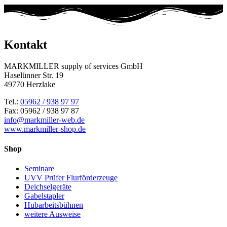
Kontakt
MARKMILLER supply of services GmbH
Haselünner Str. 19
49770 Herzlake
Tel.:
05962 / 938 97 97
Fax: 05962 / 938 97 87
info@markmiller-web.de
www.markmiller-shop.de
Shop
Seminare
UVV Prüfer Flurförderzeuge
Deichselgeräte
Gabelstapler
Hubarbeitsbühnen
weitere Ausweise