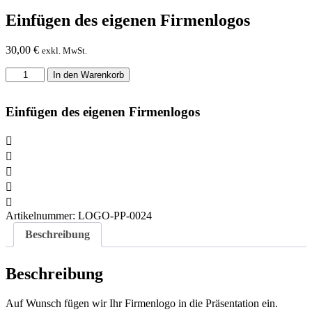
Einfügen des eigenen Firmenlogos
30,00
€
exkl. MwSt.
Einfügen
In den Warenkorb
des
eigenen
Firmenlogos
Einfügen des eigenen Firmenlogos
Menge
Artikelnummer:
LOGO-PP-0024
Beschreibung
Beschreibung
Auf Wunsch fügen wir Ihr Firmenlogo in die Präsentation ein.