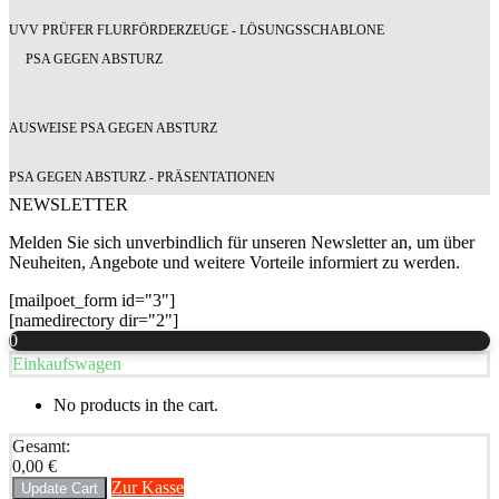
UVV PRÜFER FLURFÖRDERZEUGE - LÖSUNGSSCHABLONE
PSA GEGEN ABSTURZ
AUSWEISE PSA GEGEN ABSTURZ
PSA GEGEN ABSTURZ - PRÄSENTATIONEN
NEWSLETTER
Melden Sie sich unverbindlich für unseren Newsletter an, um über
Neuheiten, Angebote und weitere Vorteile informiert zu werden.
[mailpoet_form id="3"]
[namedirectory dir="2"]
0
Einkaufswagen
No products in the cart.
Gesamt:
0,00
€
Zur Kasse
Update Cart