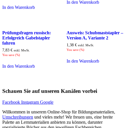
In den Warenkorb
In den Warenkorb
Prüfungsfragen russisch:
Ausweis: Schubmaststapler –
Erfolgreich Gabelstapler
Version A, Variante 2
fahren
1,38
€
exkl. MwSt.
7,83
€
You save
(
%)
exkl. MwSt.
You save
(
%)
In den Warenkorb
In den Warenkorb
Schauen Sie auf unseren Kanälen vorbei
Facebook
Instagram
Google
Willkommen in unserem Online-Shop für Bildungsmaterialien,
Umschreibungen
und vieles mehr! Wir freuen uns, eine breite
Palette an Lernmaterialien anbieten zu können, darunter
spezialisierte Bücher aus den jeweiligen Fachbereichen,