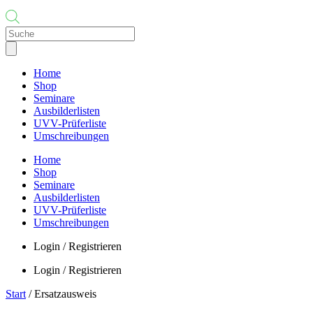
Products
search
Home
Shop
Seminare
Ausbilderlisten
UVV-Prüferliste
Umschreibungen
Home
Shop
Seminare
Ausbilderlisten
UVV-Prüferliste
Umschreibungen
Login / Registrieren
Login / Registrieren
Start
/ Ersatzausweis