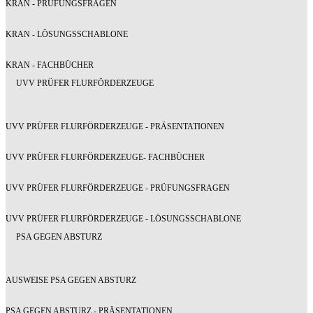
KRAN - PRÜFUNGSFRAGEN
KRAN - LÖSUNGSSCHABLONE
KRAN - FACHBÜCHER
UVV PRÜFER FLURFÖRDERZEUGE
UVV PRÜFER FLURFÖRDERZEUGE - PRÄSENTATIONEN
UVV PRÜFER FLURFÖRDERZEUGE- FACHBÜCHER
UVV PRÜFER FLURFÖRDERZEUGE - PRÜFUNGSFRAGEN
UVV PRÜFER FLURFÖRDERZEUGE - LÖSUNGSSCHABLONE
PSA GEGEN ABSTURZ
AUSWEISE PSA GEGEN ABSTURZ
PSA GEGEN ABSTURZ - PRÄSENTATIONEN