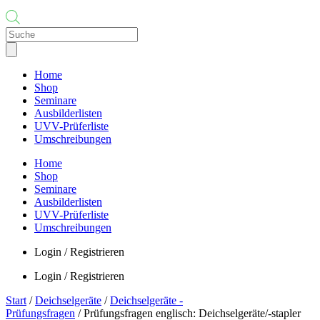
Products
search
Home
Shop
Seminare
Ausbilderlisten
UVV-Prüferliste
Umschreibungen
Home
Shop
Seminare
Ausbilderlisten
UVV-Prüferliste
Umschreibungen
Login / Registrieren
Login / Registrieren
Start
/
Deichselgeräte
/
Deichselgeräte -
Prüfungsfragen
/ Prüfungsfragen englisch: Deichselgeräte/-stapler