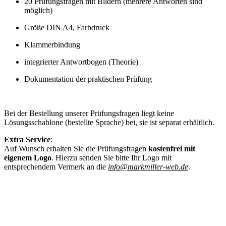
20 Prüfungsfragen mit Bildern
(mehrere Antworten sind
möglich)
Größe DIN A4, Farbdruck
Klammerbindung
i
ntegrierter Antwortbogen (Theorie)
Dokumentation der praktischen Prüfung
Bei der Bestellung unserer Prüfungsfragen liegt keine
Lösungsschablone (bestellte Sprache) bei, sie ist separat erhältlich.
Extra Service
:
Auf Wunsch erhalten Sie die Prüfungsfragen
kostenfrei mit
eigenem Logo
. Hierzu senden Sie bitte Ihr Logo mit
entsprechendem Vermerk an die
info@markmiller-web.de
.