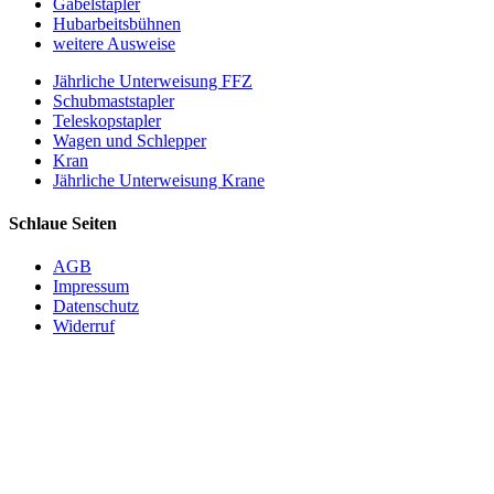
Gabelstapler
Hubarbeitsbühnen
weitere Ausweise
Jährliche Unterweisung FFZ
Schubmaststapler
Teleskopstapler
Wagen und Schlepper
Kran
Jährliche Unterweisung Krane
Schlaue Seiten
AGB
Impressum
Datenschutz
Widerruf