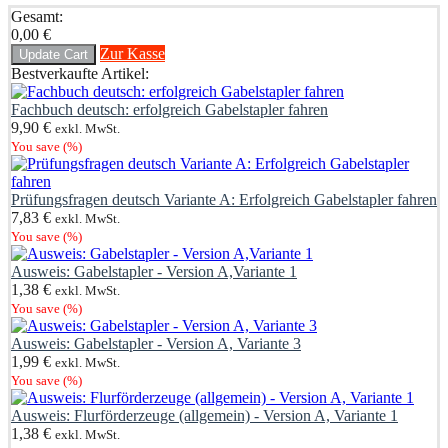
Gesamt:
0,00
€
Zur Kasse
Update Cart
Bestverkaufte Artikel:
Fachbuch deutsch: erfolgreich Gabelstapler fahren
9,90
€
exkl. MwSt.
You save
(
%)
Prüfungsfragen deutsch Variante A: Erfolgreich Gabelstapler fahren
7,83
€
exkl. MwSt.
You save
(
%)
Ausweis: Gabelstapler - Version A,Variante 1
1,38
€
exkl. MwSt.
You save
(
%)
Ausweis: Gabelstapler - Version A, Variante 3
1,99
€
exkl. MwSt.
You save
(
%)
Ausweis: Flurförderzeuge (allgemein) - Version A, Variante 1
1,38
€
exkl. MwSt.