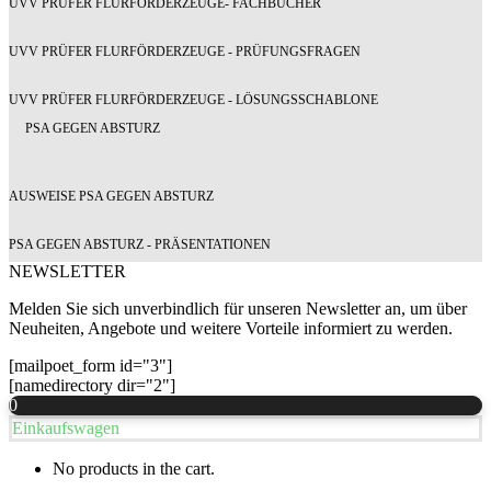
UVV PRÜFER FLURFÖRDERZEUGE- FACHBÜCHER
UVV PRÜFER FLURFÖRDERZEUGE - PRÜFUNGSFRAGEN
UVV PRÜFER FLURFÖRDERZEUGE - LÖSUNGSSCHABLONE
PSA GEGEN ABSTURZ
AUSWEISE PSA GEGEN ABSTURZ
PSA GEGEN ABSTURZ - PRÄSENTATIONEN
NEWSLETTER
Melden Sie sich unverbindlich für unseren Newsletter an, um über
Neuheiten, Angebote und weitere Vorteile informiert zu werden.
[mailpoet_form id="3"]
[namedirectory dir="2"]
0
Einkaufswagen
No products in the cart.