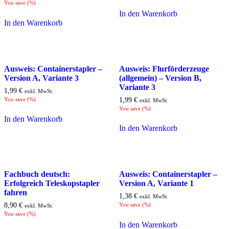
You save
(
%)
In den Warenkorb
In den Warenkorb
Ausweis: Containerstapler –
Ausweis: Flurförderzeuge
Version A, Variante 3
(allgemein) – Version B,
Variante 3
1,99
€
exkl. MwSt.
You save
(
%)
1,99
€
exkl. MwSt.
You save
(
%)
In den Warenkorb
In den Warenkorb
Fachbuch deutsch:
Ausweis: Containerstapler –
Erfolgreich Teleskopstapler
Version A, Variante 1
fahren
1,38
€
exkl. MwSt.
8,90
€
You save
(
%)
exkl. MwSt.
You save
(
%)
In den Warenkorb