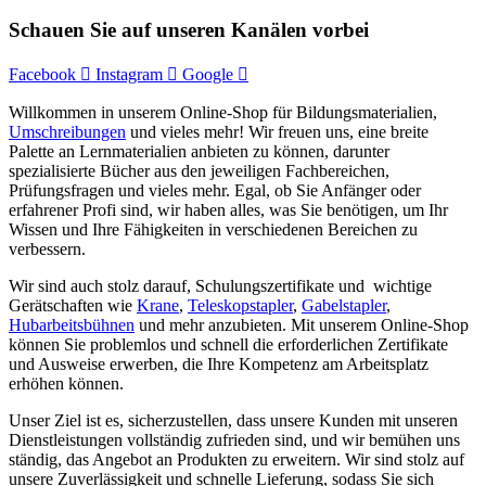
Schauen Sie auf unseren Kanälen vorbei
Facebook
Instagram
Google
Willkommen in unserem Online-Shop für Bildungsmaterialien,
Umschreibungen
und vieles mehr! Wir freuen uns, eine breite
Palette an Lernmaterialien anbieten zu können, darunter
spezialisierte Bücher aus den jeweiligen Fachbereichen,
Prüfungsfragen und vieles mehr. Egal, ob Sie Anfänger oder
erfahrener Profi sind, wir haben alles, was Sie benötigen, um Ihr
Wissen und Ihre Fähigkeiten in verschiedenen Bereichen zu
verbessern.
Wir sind auch stolz darauf, Schulungszertifikate und wichtige
Gerätschaften wie
Krane
,
Teleskopstapler
,
Gabelstapler
,
Hubarbeitsbühnen
und mehr anzubieten. Mit unserem Online-Shop
können Sie problemlos und schnell die erforderlichen Zertifikate
und Ausweise erwerben, die Ihre Kompetenz am Arbeitsplatz
erhöhen können.
Unser Ziel ist es, sicherzustellen, dass unsere Kunden mit unseren
Dienstleistungen vollständig zufrieden sind, und wir bemühen uns
ständig, das Angebot an Produkten zu erweitern. Wir sind stolz auf
unsere Zuverlässigkeit und schnelle Lieferung, sodass Sie sich