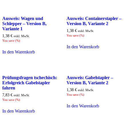
Ausweis: Wagen und
Ausweis: Containerstapler –
Schlepper – Version B,
Version B, Variante 2
Variante 1
1,38
€
exkl. MwSt.
1,38
€
You save
(
%)
exkl. MwSt.
You save
(
%)
In den Warenkorb
In den Warenkorb
Prüfungsfragen tschechisch:
Ausweis: Gabelstapler –
Erfolgreich Gabelstapler
Version B, Variante 2
fahren
1,38
€
exkl. MwSt.
7,83
€
You save
(
%)
exkl. MwSt.
You save
(
%)
In den Warenkorb
In den Warenkorb