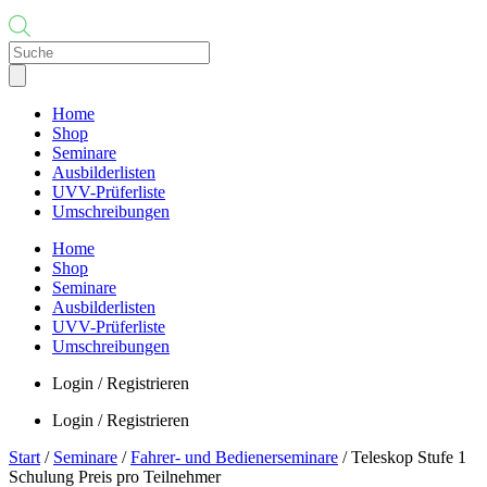
Products
search
Home
Shop
Seminare
Ausbilderlisten
UVV-Prüferliste
Umschreibungen
Home
Shop
Seminare
Ausbilderlisten
UVV-Prüferliste
Umschreibungen
Login / Registrieren
Login / Registrieren
Start
/
Seminare
/
Fahrer- und Bedienerseminare
/ Teleskop Stufe 1
Schulung Preis pro Teilnehmer