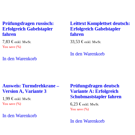
Prüfungsfragen russisch:
Leittext Komplettset deutsch:
Erfolgreich Gabelstapler
Erfolgreich Gabelstapler
fahren
fahren
7,83
€
33,53
€
exkl. MwSt.
exkl. MwSt.
You save
(
%)
In den Warenkorb
In den Warenkorb
Ausweis: Turmdrehkrane –
Prüfungsfragen deutsch
Version A, Variante 3
Variante A: Erfolgreich
Schubmaststapler fahren
1,99
€
exkl. MwSt.
You save
(
%)
6,23
€
exkl. MwSt.
You save
(
%)
In den Warenkorb
In den Warenkorb