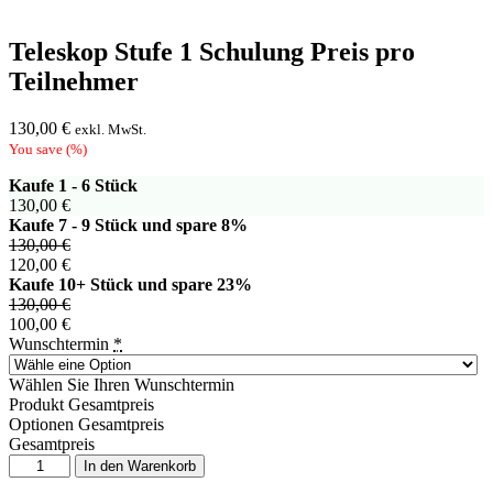
Teleskop Stufe 1 Schulung Preis pro
Teilnehmer
130,00
€
exkl. MwSt.
You save
(
%)
Kaufe 1 - 6 Stück
130,00
€
Kaufe 7 - 9 Stück und spare 8%
130,00
€
120,00
€
Kaufe 10+ Stück und spare 23%
130,00
€
100,00
€
Wunschtermin
*
Wählen Sie Ihren Wunschtermin
Produkt Gesamtpreis
Optionen Gesamtpreis
Gesamtpreis
Teleskop
In den Warenkorb
Stufe