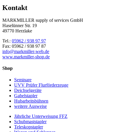
Kontakt
MARKMILLER supply of services GmbH
Haselünner Str. 19
49770 Herzlake
Tel.:
05962 / 938 97 97
Fax: 05962 / 938 97 87
info@markmiller-web.de
www.markmiller-shop.de
Shop
Seminare
UVV Prüfer Flurförderzeuge
Deichselgeräte
Gabelstapler
Hubarbeitsbühnen
weitere Ausweise
Jährliche Unterweisung FFZ
Schubmaststapler
Teleskopstapler