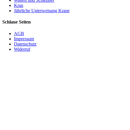
Wagen und Schlepper
Kran
Jährliche Unterweisung Krane
Schlaue Seiten
AGB
Impressum
Datenschutz
Widerruf