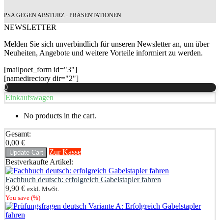
PSA GEGEN ABSTURZ - PRÄSENTATIONEN
NEWSLETTER
Melden Sie sich unverbindlich für unseren Newsletter an, um über
Neuheiten, Angebote und weitere Vorteile informiert zu werden.
[mailpoet_form id="3"]
[namedirectory dir="2"]
0
Einkaufswagen
No products in the cart.
Gesamt:
0,00
€
Zur Kasse
Update Cart
Bestverkaufte Artikel:
Fachbuch deutsch: erfolgreich Gabelstapler fahren
9,90
€
exkl. MwSt.
You save
(
%)