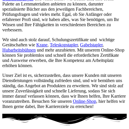
Palette an Lernmaterialien anbieten zu können, darunter
spezialisierte Bücher aus den jeweiligen Fachbereichen,
Prüfungsfragen und vieles mehr. Egal, ob Sie Anfänger oder
erfahrener Profi sind, wir haben alles, was Sie benötigen, um Ihr
Wissen und Ihre Fähigkeiten in verschiedenen Bereichen zu
verbessern.
Wir sind auch stolz darauf, Schulungszertifikate und wichtige
Gerätschaften wie
Krane
,
Teleskopstapler
,
Gabelstapler
,
Hubarbeitsbühnen
und mehr anzubieten. Mit unserem Online-Shop
können Sie problemlos und schnell die erforderlichen Zertifikate
und Ausweise erwerben, die Ihre Kompetenz am Arbeitsplatz
erhöhen können.
Unser Ziel ist es, sicherzustellen, dass unsere Kunden mit unseren
Dienstleistungen vollständig zufrieden sind, und wir bemühen uns
ständig, das Angebot an Produkten zu erweitern. Wir sind stolz auf
unsere Zuverlässigkeit und schnelle Lieferung, sodass Sie sich
immer darauf verlassen können, dass wir Ihnen helfen, Ihre Karriere
voranzutreiben. Besuchen Sie unseren
Online-Shop
, hier helfen wir
Ihnen gerne dabei, Ihre Karriereziele zu erreichen!