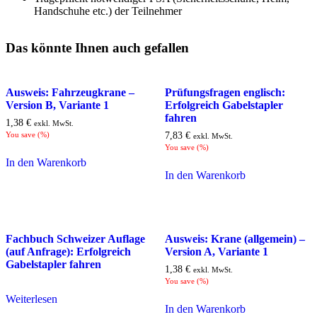
Handschuhe etc.) der Teilnehmer
Das könnte Ihnen auch gefallen
Ausweis: Fahrzeugkrane –
Prüfungsfragen englisch:
Version B, Variante 1
Erfolgreich Gabelstapler
fahren
1,38
€
exkl. MwSt.
You save
(
%)
7,83
€
exkl. MwSt.
You save
(
%)
In den Warenkorb
In den Warenkorb
Fachbuch Schweizer Auflage
Ausweis: Krane (allgemein) –
(auf Anfrage): Erfolgreich
Version A, Variante 1
Gabelstapler fahren
1,38
€
exkl. MwSt.
You save
(
%)
Weiterlesen
In den Warenkorb