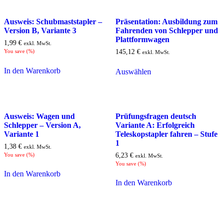
Ausweis: Schubmaststapler –
Präsentation: Ausbildung zum
Version B, Variante 3
Fahrenden von Schlepper und
Plattformwagen
1,99
€
exkl. MwSt.
You save
(
%)
145,12
€
exkl. MwSt.
In den Warenkorb
Auswählen
Ausweis: Wagen und
Prüfungsfragen deutsch
Schlepper – Version A,
Variante A: Erfolgreich
Variante 1
Teleskopstapler fahren – Stufe
1
1,38
€
exkl. MwSt.
You save
(
%)
6,23
€
exkl. MwSt.
You save
(
%)
In den Warenkorb
In den Warenkorb