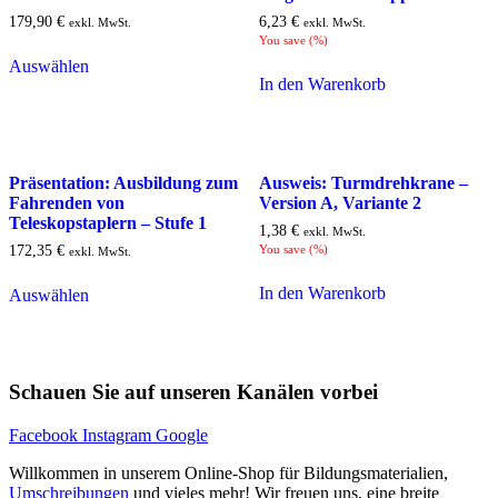
179,90
€
6,23
€
exkl. MwSt.
exkl. MwSt.
You save
(
%)
Auswählen
In den Warenkorb
Präsentation: Ausbildung zum
Ausweis: Turmdrehkrane –
Fahrenden von
Version A, Variante 2
Teleskopstaplern – Stufe 1
1,38
€
exkl. MwSt.
172,35
€
You save
(
%)
exkl. MwSt.
In den Warenkorb
Auswählen
Schauen Sie auf unseren Kanälen vorbei
Facebook
Instagram
Google
Willkommen in unserem Online-Shop für Bildungsmaterialien,
Umschreibungen
und vieles mehr! Wir freuen uns, eine breite