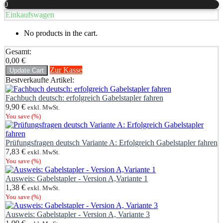
0
Einkaufswagen
No products in the cart.
Gesamt:
0,00
€
Zur Kasse
Update Cart
Bestverkaufte Artikel:
Fachbuch deutsch: erfolgreich Gabelstapler fahren
9,90
€
exkl. MwSt.
You save
(
%)
Prüfungsfragen deutsch Variante A: Erfolgreich Gabelstapler fahren
7,83
€
exkl. MwSt.
You save
(
%)
Ausweis: Gabelstapler - Version A,Variante 1
1,38
€
exkl. MwSt.
You save
(
%)
Ausweis: Gabelstapler - Version A, Variante 3