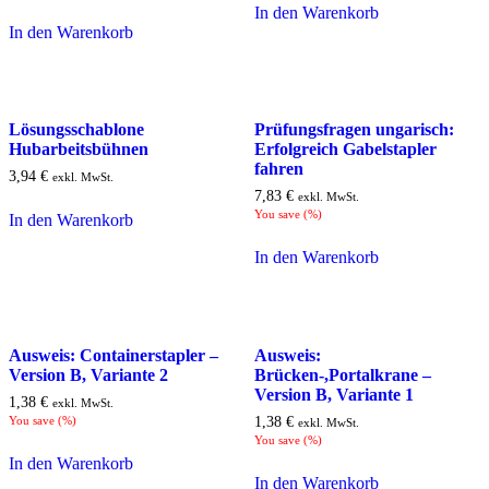
In den Warenkorb
In den Warenkorb
Lösungsschablone
Prüfungsfragen ungarisch:
Hubarbeitsbühnen
Erfolgreich Gabelstapler
fahren
3,94
€
exkl. MwSt.
7,83
€
exkl. MwSt.
You save
(
%)
In den Warenkorb
In den Warenkorb
Ausweis: Containerstapler –
Ausweis:
Version B, Variante 2
Brücken-,Portalkrane –
Version B, Variante 1
1,38
€
exkl. MwSt.
You save
(
%)
1,38
€
exkl. MwSt.
You save
(
%)
In den Warenkorb
In den Warenkorb