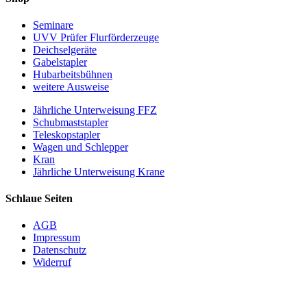
Seminare
UVV Prüfer Flurförderzeuge
Deichselgeräte
Gabelstapler
Hubarbeitsbühnen
weitere Ausweise
Jährliche Unterweisung FFZ
Schubmaststapler
Teleskopstapler
Wagen und Schlepper
Kran
Jährliche Unterweisung Krane
Schlaue Seiten
AGB
Impressum
Datenschutz
Widerruf