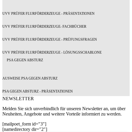
UVV PRÜFER FLURFÖRDERZEUGE - PRÄSENTATIONEN
UVV PRÜFER FLURFÖRDERZEUGE- FACHBÜCHER
UVV PRÜFER FLURFÖRDERZEUGE - PRÜFUNGSFRAGEN
UVV PRÜFER FLURFÖRDERZEUGE - LÖSUNGSSCHABLONE
PSA GEGEN ABSTURZ
AUSWEISE PSA GEGEN ABSTURZ
PSA GEGEN ABSTURZ - PRÄSENTATIONEN
NEWSLETTER
Melden Sie sich unverbindlich für unseren Newsletter an, um über
Neuheiten, Angebote und weitere Vorteile informiert zu werden.
[mailpoet_form id="3"]
[namedirectory dir="2"]