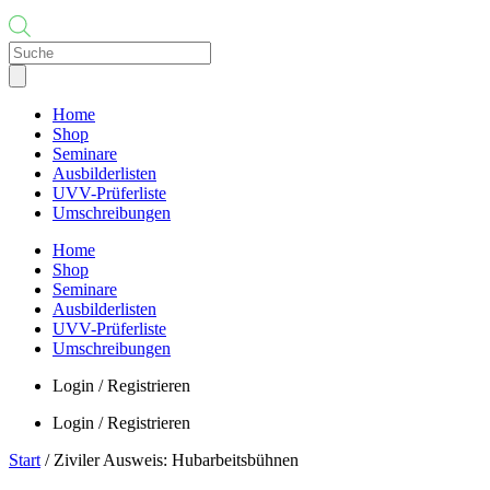
Products
search
Home
Shop
Seminare
Ausbilderlisten
UVV-Prüferliste
Umschreibungen
Home
Shop
Seminare
Ausbilderlisten
UVV-Prüferliste
Umschreibungen
Login / Registrieren
Login / Registrieren
Start
/ Ziviler Ausweis: Hubarbeitsbühnen