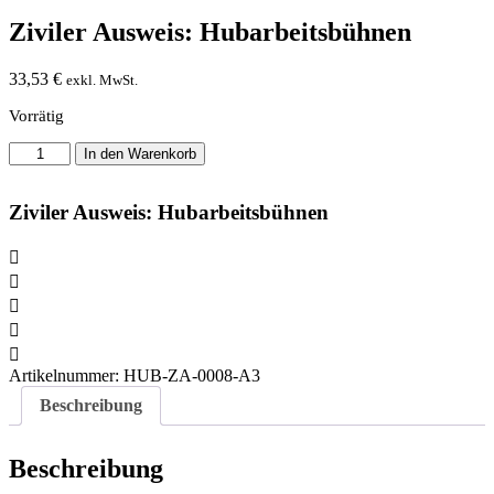
Ziviler Ausweis: Hubarbeitsbühnen
33,53
€
exkl. MwSt.
Vorrätig
Ziviler
In den Warenkorb
Ausweis:
Hubarbeitsbühnen
Menge
Ziviler Ausweis: Hubarbeitsbühnen
Artikelnummer:
HUB-ZA-0008-A3
Beschreibung
Beschreibung