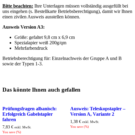
Bitte beachten:
Ihre Unterlagen müssen vollständig ausgefüllt bei
uns eingehen (s. Bestellkarte Betriebsberechtigung), damit wir Ihnen
einen zivilen Ausweis ausstellen können.
Ausweis Version A3:
Größe: gefaltet 9,8 cm x 6,9 cm
Spezialapier weiß 200g/qm
Mehrfarbendruck
Betriebsberechtigung für: Einzelnachweis der Gruppe A und B
sowie der Typen 1-3.
Das könnte Ihnen auch gefallen
Prüfungsfragen albanisch:
Ausweis: Teleskopstapler –
Erfolgreich Gabelstapler
Version A, Variante 2
fahren
1,38
€
exkl. MwSt.
7,83
€
You save
(
%)
exkl. MwSt.
You save
(
%)