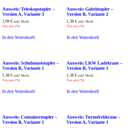
Ausweis: Teleskopstapler –
Ausweis: Gabelstapler –
Version A, Variante 3
Version B, Variante 2
1,99
€
1,38
€
exkl. MwSt.
exkl. MwSt.
You save
(
%)
You save
(
%)
In den Warenkorb
In den Warenkorb
Ausweis: Schubmaststapler –
Ausweis: LKW Ladekrane –
Version B, Variante 1
Version B, Variante 1
1,38
€
1,38
€
exkl. MwSt.
exkl. MwSt.
You save
(
%)
You save
(
%)
In den Warenkorb
In den Warenkorb
Ausweis: Containerstapler –
Ausweis: Turmdrehkrane –
Version B, Variante 1
Version A, Variante 1