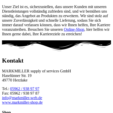
Unser Ziel ist es, sicherzustellen, dass unsere Kunden mit unseren
Dienstleistungen vollständig zufrieden sind, und wir bemühen uns
ständig, das Angebot an Produkten zu erweitern. Wir sind stolz auf
unsere Zuverlässigkeit und schnelle Lieferung, sodass Sie sich
immer darauf verlassen können, dass wir Ihnen helfen, Ihre Karriere
voranzutreiben. Besuchen Sie unseren
Online-Shop
, hier helfen wir
Ihnen gerne dabei, Ihre Karriereziele zu erreichen!
Kontakt
MARKMILLER supply of services GmbH
Haselünner Str. 19
49770 Herzlake
Tel.:
05962 / 938 97 97
Fax: 05962 / 938 97 87
info@markmiller-web.de
www.markmiller-shop.de
Shop