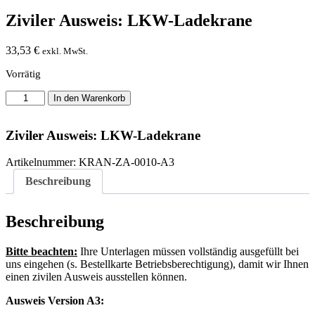
Ziviler Ausweis: LKW-Ladekrane
33,53
€
exkl. MwSt.
Vorrätig
Ziviler
In den Warenkorb
Ausweis:
LKW-
Ladekrane
Ziviler Ausweis: LKW-Ladekrane
Menge
Artikelnummer:
KRAN-ZA-0010-A3
Beschreibung
Beschreibung
Bitte beachten:
Ihre Unterlagen müssen vollständig ausgefüllt bei
uns eingehen (s. Bestellkarte Betriebsberechtigung), damit wir Ihnen
einen zivilen Ausweis ausstellen können.
Ausweis Version A3: