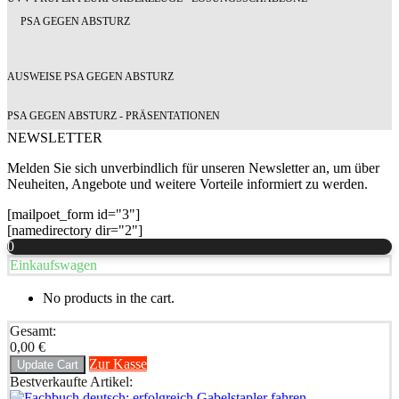
PSA GEGEN ABSTURZ
AUSWEISE PSA GEGEN ABSTURZ
PSA GEGEN ABSTURZ - PRÄSENTATIONEN
NEWSLETTER
Melden Sie sich unverbindlich für unseren Newsletter an, um über
Neuheiten, Angebote und weitere Vorteile informiert zu werden.
[mailpoet_form id="3"]
[namedirectory dir="2"]
0
Einkaufswagen
No products in the cart.
Gesamt:
0,00
€
Zur Kasse
Update Cart
Bestverkaufte Artikel: