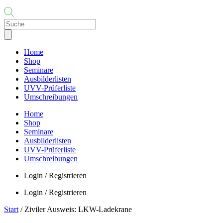
Products
search
Home
Shop
Seminare
Ausbilderlisten
UVV-Prüferliste
Umschreibungen
Home
Shop
Seminare
Ausbilderlisten
UVV-Prüferliste
Umschreibungen
Login / Registrieren
Login / Registrieren
Start
/ Ziviler Ausweis: LKW-Ladekrane