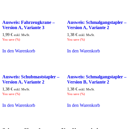
Ausweis: Fahrzeugkrane –
Ausweis: Schmalgangstapler –
Version A, Variante 3
Version A, Variante 2
1,99
€
1,38
€
exkl. MwSt.
exkl. MwSt.
You save
(
%)
You save
(
%)
In den Warenkorb
In den Warenkorb
Ausweis: Schubmaststapler –
Ausweis: Schmalgangstapler –
Version A, Variante 2
Version B, Variante 2
1,38
€
1,38
€
exkl. MwSt.
exkl. MwSt.
You save
(
%)
You save
(
%)
In den Warenkorb
In den Warenkorb