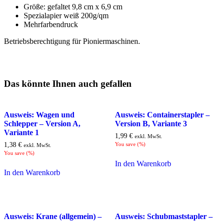
Größe: gefaltet 9,8 cm x 6,9 cm
Spezialapier weiß 200g/qm
Mehrfarbendruck
Betriebsberechtigung für Pioniermaschinen.
Das könnte Ihnen auch gefallen
Ausweis: Wagen und
Ausweis: Containerstapler –
Schlepper – Version A,
Version B, Variante 3
Variante 1
1,99
€
exkl. MwSt.
1,38
€
You save
(
%)
exkl. MwSt.
You save
(
%)
In den Warenkorb
In den Warenkorb
Ausweis: Krane (allgemein) –
Ausweis: Schubmaststapler –