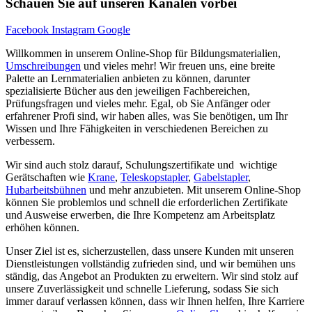
Schauen Sie auf unseren Kanälen vorbei
Facebook
Instagram
Google
Willkommen in unserem Online-Shop für Bildungsmaterialien,
Umschreibungen
und vieles mehr! Wir freuen uns, eine breite
Palette an Lernmaterialien anbieten zu können, darunter
spezialisierte Bücher aus den jeweiligen Fachbereichen,
Prüfungsfragen und vieles mehr. Egal, ob Sie Anfänger oder
erfahrener Profi sind, wir haben alles, was Sie benötigen, um Ihr
Wissen und Ihre Fähigkeiten in verschiedenen Bereichen zu
verbessern.
Wir sind auch stolz darauf, Schulungszertifikate und wichtige
Gerätschaften wie
Krane
,
Teleskopstapler
,
Gabelstapler
,
Hubarbeitsbühnen
und mehr anzubieten. Mit unserem Online-Shop
können Sie problemlos und schnell die erforderlichen Zertifikate
und Ausweise erwerben, die Ihre Kompetenz am Arbeitsplatz
erhöhen können.
Unser Ziel ist es, sicherzustellen, dass unsere Kunden mit unseren
Dienstleistungen vollständig zufrieden sind, und wir bemühen uns
ständig, das Angebot an Produkten zu erweitern. Wir sind stolz auf
unsere Zuverlässigkeit und schnelle Lieferung, sodass Sie sich
immer darauf verlassen können, dass wir Ihnen helfen, Ihre Karriere