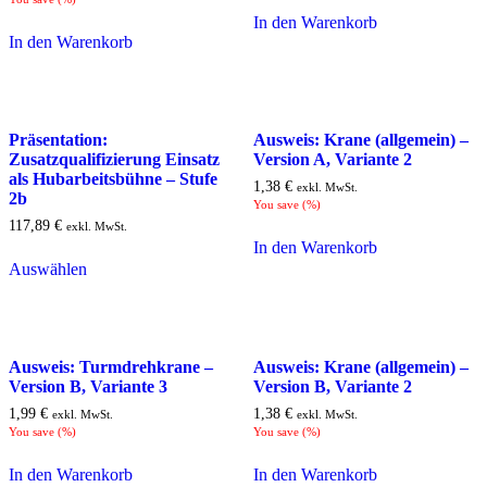
In den Warenkorb
In den Warenkorb
Präsentation:
Ausweis: Krane (allgemein) –
Zusatzqualifizierung Einsatz
Version A, Variante 2
als Hubarbeitsbühne – Stufe
1,38
€
exkl. MwSt.
2b
You save
(
%)
117,89
€
exkl. MwSt.
In den Warenkorb
Auswählen
Ausweis: Turmdrehkrane –
Ausweis: Krane (allgemein) –
Version B, Variante 3
Version B, Variante 2
1,99
€
1,38
€
exkl. MwSt.
exkl. MwSt.
You save
(
%)
You save
(
%)
In den Warenkorb
In den Warenkorb