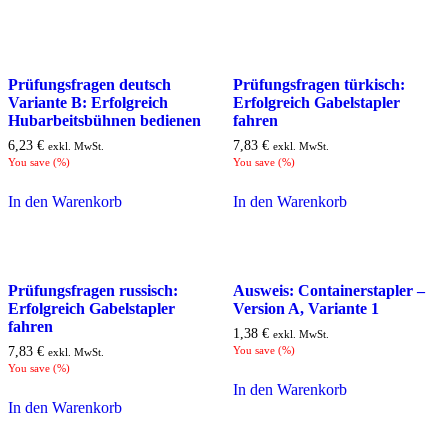
Prüfungsfragen deutsch
Prüfungsfragen türkisch:
Variante B: Erfolgreich
Erfolgreich Gabelstapler
Hubarbeitsbühnen bedienen
fahren
6,23
€
7,83
€
exkl. MwSt.
exkl. MwSt.
You save
(
%)
You save
(
%)
In den Warenkorb
In den Warenkorb
Prüfungsfragen russisch:
Ausweis: Containerstapler –
Erfolgreich Gabelstapler
Version A, Variante 1
fahren
1,38
€
exkl. MwSt.
7,83
€
You save
(
%)
exkl. MwSt.
You save
(
%)
In den Warenkorb
In den Warenkorb