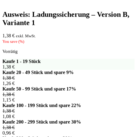
Ausweis: Ladungssicherung – Version B,
Variante 1
1,38
€
exkl. MwSt.
You save
(
%)
Vorrätig
Kaufe 1 - 19 Stück
1,38
€
Kaufe 20 - 49 Stück und spare 9%
1,38
€
1,26
€
Kaufe 50 - 99 Stück und spare 17%
1,38
€
1,15
€
Kaufe 100 - 199 Stück und spare 22%
1,38
€
1,08
€
Kaufe 200 - 299 Stück und spare 30%
1,38
€
0,96
€