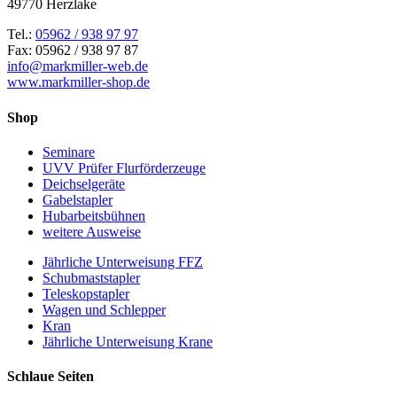
49770 Herzlake
Tel.:
05962 / 938 97 97
Fax: 05962 / 938 97 87
info@markmiller-web.de
www.markmiller-shop.de
Shop
Seminare
UVV Prüfer Flurförderzeuge
Deichselgeräte
Gabelstapler
Hubarbeitsbühnen
weitere Ausweise
Jährliche Unterweisung FFZ
Schubmaststapler
Teleskopstapler
Wagen und Schlepper
Kran
Jährliche Unterweisung Krane
Schlaue Seiten