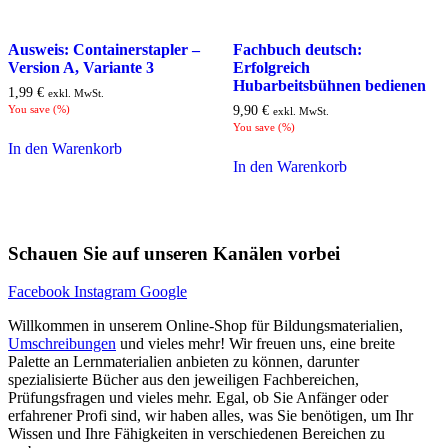
Ausweis: Containerstapler –
Fachbuch deutsch:
Version A, Variante 3
Erfolgreich
Hubarbeitsbühnen bedienen
1,99
€
exkl. MwSt.
You save
(
%)
9,90
€
exkl. MwSt.
You save
(
%)
In den Warenkorb
In den Warenkorb
Schauen Sie auf unseren Kanälen vorbei
Facebook
Instagram
Google
Willkommen in unserem Online-Shop für Bildungsmaterialien,
Umschreibungen
und vieles mehr! Wir freuen uns, eine breite
Palette an Lernmaterialien anbieten zu können, darunter
spezialisierte Bücher aus den jeweiligen Fachbereichen,
Prüfungsfragen und vieles mehr. Egal, ob Sie Anfänger oder
erfahrener Profi sind, wir haben alles, was Sie benötigen, um Ihr
Wissen und Ihre Fähigkeiten in verschiedenen Bereichen zu