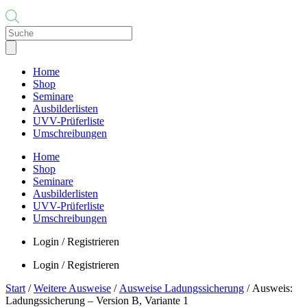
Products
search
Home
Shop
Seminare
Ausbilderlisten
UVV-Prüferliste
Umschreibungen
Home
Shop
Seminare
Ausbilderlisten
UVV-Prüferliste
Umschreibungen
Login / Registrieren
Login / Registrieren
Start
/
Weitere Ausweise
/
Ausweise Ladungssicherung
/ Ausweis:
Ladungssicherung – Version B, Variante 1