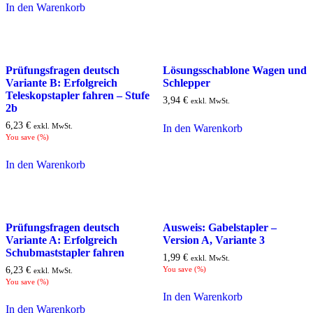
In den Warenkorb
Prüfungsfragen deutsch
Lösungsschablone Wagen und
Variante B: Erfolgreich
Schlepper
Teleskopstapler fahren – Stufe
3,94
€
exkl. MwSt.
2b
6,23
€
exkl. MwSt.
In den Warenkorb
You save
(
%)
In den Warenkorb
Prüfungsfragen deutsch
Ausweis: Gabelstapler –
Variante A: Erfolgreich
Version A, Variante 3
Schubmaststapler fahren
1,99
€
exkl. MwSt.
6,23
€
You save
(
%)
exkl. MwSt.
You save
(
%)
In den Warenkorb
In den Warenkorb