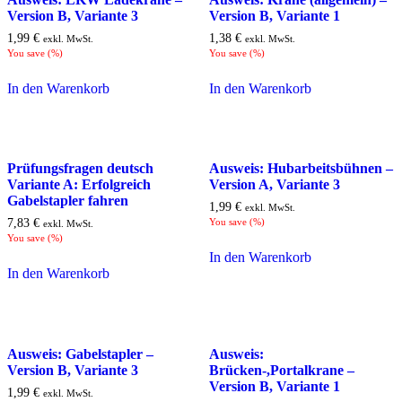
Version B, Variante 3
Version B, Variante 1
1,99
€
1,38
€
exkl. MwSt.
exkl. MwSt.
You save
(
%)
You save
(
%)
In den Warenkorb
In den Warenkorb
Prüfungsfragen deutsch
Ausweis: Hubarbeitsbühnen –
Variante A: Erfolgreich
Version A, Variante 3
Gabelstapler fahren
1,99
€
exkl. MwSt.
7,83
€
You save
(
%)
exkl. MwSt.
You save
(
%)
In den Warenkorb
In den Warenkorb
Ausweis: Gabelstapler –
Ausweis:
Version B, Variante 3
Brücken-,Portalkrane –
Version B, Variante 1
1,99
€
exkl. MwSt.