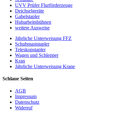
UVV Prüfer Flurförderzeuge
Deichselgeräte
Gabelstapler
Hubarbeitsbühnen
weitere Ausweise
Jährliche Unterweisung FFZ
Schubmaststapler
Teleskopstapler
Wagen und Schlepper
Kran
Jährliche Unterweisung Krane
Schlaue Seiten
AGB
Impressum
Datenschutz
Widerruf