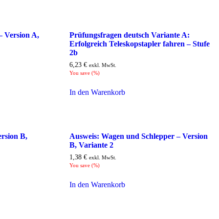
– Version A,
Prüfungsfragen deutsch Variante A:
Erfolgreich Teleskopstapler fahren – Stufe
2b
6,23
€
exkl. MwSt.
You save
(
%)
In den Warenkorb
rsion B,
Ausweis: Wagen und Schlepper – Version
B, Variante 2
1,38
€
exkl. MwSt.
You save
(
%)
In den Warenkorb