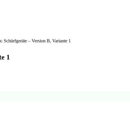
: Schürfgeräte – Version B, Variante 1
te 1