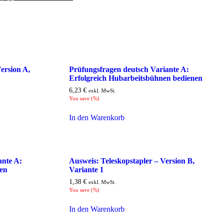
ersion A,
Prüfungsfragen deutsch Variante A:
Erfolgreich Hubarbeitsbühnen bedienen
6,23
€
exkl. MwSt.
You save
(
%)
In den Warenkorb
ante A:
Ausweis: Teleskopstapler – Version B,
ren
Variante 1
1,38
€
exkl. MwSt.
You save
(
%)
In den Warenkorb