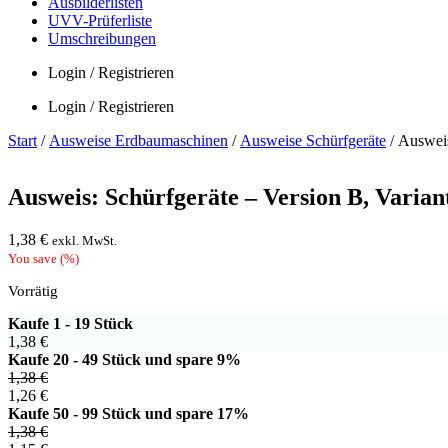
Ausbilderlisten
UVV-Prüferliste
Umschreibungen
Login / Registrieren
Login / Registrieren
Start
/
Ausweise Erdbaumaschinen
/
Ausweise Schürfgeräte
/ Ausweis
Ausweis: Schürfgeräte – Version B, Varian
1,38
€
exkl. MwSt.
You save
(
%)
Vorrätig
Kaufe 1 - 19 Stück
1,38
€
Kaufe 20 - 49 Stück und spare 9%
1,38
€
1,26
€
Kaufe 50 - 99 Stück und spare 17%
1,38
€