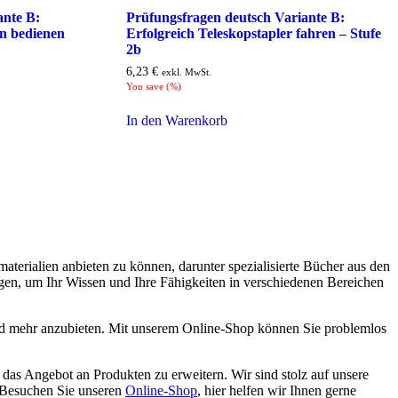
ante B:
Prüfungsfragen deutsch Variante B:
n bedienen
Erfolgreich Teleskopstapler fahren – Stufe
2b
6,23
€
exkl. MwSt.
You save
(
%)
In den Warenkorb
materialien anbieten zu können, darunter spezialisierte Bücher aus den
tigen, um Ihr Wissen und Ihre Fähigkeiten in verschiedenen Bereichen
 mehr anzubieten. Mit unserem Online-Shop können Sie problemlos
, das Angebot an Produkten zu erweitern. Wir sind stolz auf unsere
. Besuchen Sie unseren
Online-Shop
, hier helfen wir Ihnen gerne