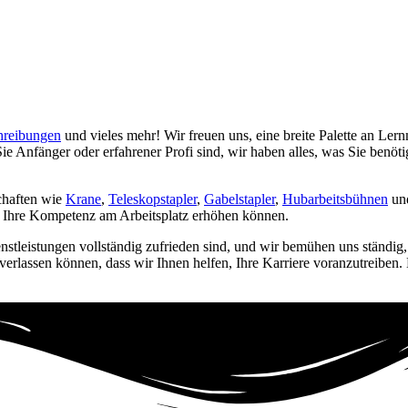
reibungen
und vieles mehr! Wir freuen uns, eine breite Palette an Lern
ie Anfänger oder erfahrener Profi sind, wir haben alles, was Sie benö
schaften wie
Krane
,
Teleskopstapler
,
Gabelstapler
,
Hubarbeitsbühnen
und
ie Ihre Kompetenz am Arbeitsplatz erhöhen können.
enstleistungen vollständig zufrieden sind, und wir bemühen uns ständig
 verlassen können, dass wir Ihnen helfen, Ihre Karriere voranzutreiben